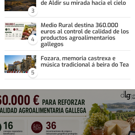
de Aldir su mirada hacia el cielo
3
Medio Rural destina 360.000
euros al control de calidad de los
productos agroalimentarios
4
gallegos
Fozara, memoria castrexa e
música tradicional á beira do Tea
5