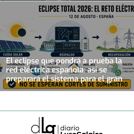
El eclipse que pondrá a prueba la
red eléctrica española: así se
preparará el sistema para el gran
apagón solar