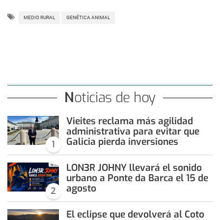
MEDIO RURAL
GENÉTICA ANIMAL
Noticias de hoy
Vieites reclama más agilidad
administrativa para evitar que
Galicia pierda inversiones
1
LON3R JOHNY llevará el sonido
urbano a Ponte da Barca el 15 de
agosto
2
El eclipse que devolverá al Coto