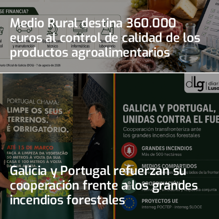
Medio Rural destina 360.000
euros al control de calidad de los
productos agroalimentarios
gallegos
Galicia y Portugal refuerzan su
cooperación frente a los grandes
incendios forestales