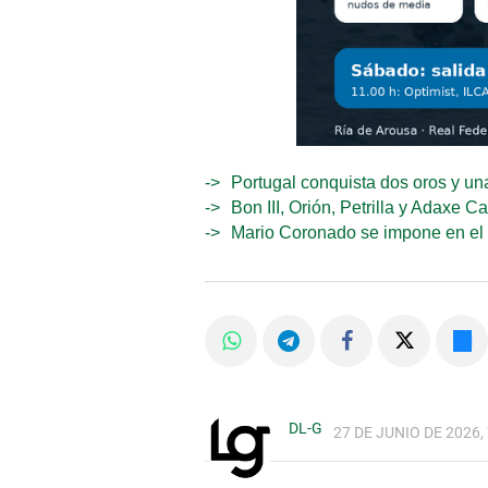
Portugal conquista dos oros y una
Bon III, Orión, Petrilla y Adaxe 
Mario Coronado se impone en el 
DL-G
27 DE JUNIO DE 2026, 