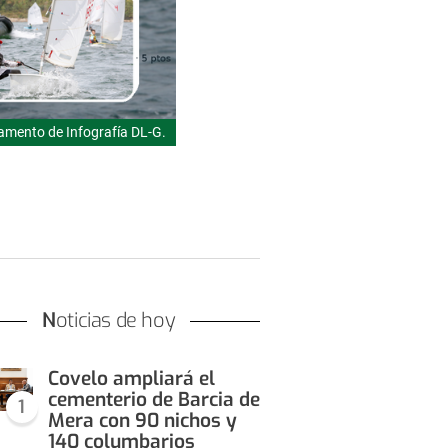
mento de Infografía DL-G.
Noticias de hoy
Covelo ampliará el
cementerio de Barcia de
1
Mera con 90 nichos y
140 columbarios