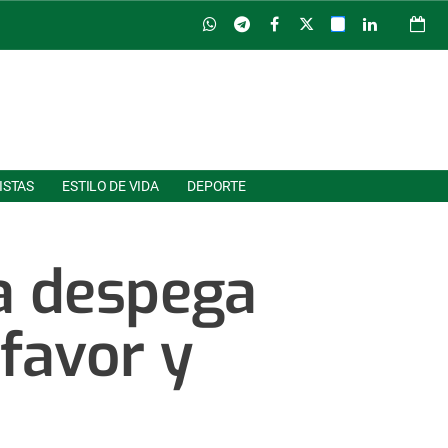
ISTAS
ESTILO DE VIDA
DEPORTE
a despega
favor y