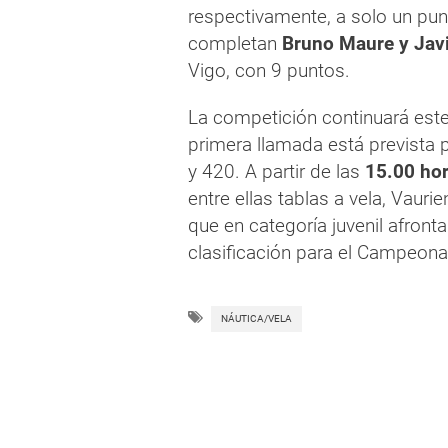
respectivamente, a solo un punt
completan
Bruno Maure y Javi
Vigo, con 9 puntos.
La competición continuará est
primera llamada está prevista 
y 420. A partir de las
15.00 ho
entre ellas tablas a vela, Vaur
que en categoría juvenil afront
clasificación para el Campeon
NÁUTICA/VELA