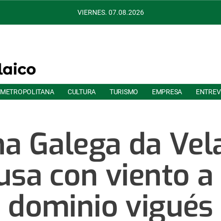
VIERNES. 07.08.2026
 METROPOLITANA
CULTURA
TURISMO
EMPRESA
ENTREV
a Galega da Vel
usa con viento a 
dominio vigués