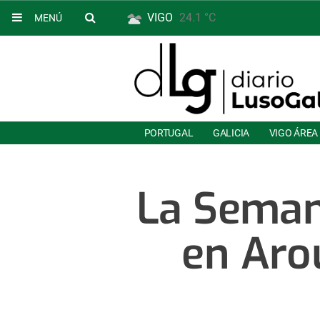
VIGO
24.1 °C
MENÚ
PORTUGAL
GALICIA
VIGO ÁREA
La Seman
en Aro