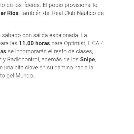
o de los líderes. El podio provisional lo
er Ríos
, también del Real Club Náutico de
e sábado con salida escalonada. La
para las
11.00 horas
para Optimist, ILCA 4
ras
se incorporarán el resto de clases,
ien y Radiocontrol, además de los
Snipe
,
an una cita clave en su camino hacia la
ato del Mundo.