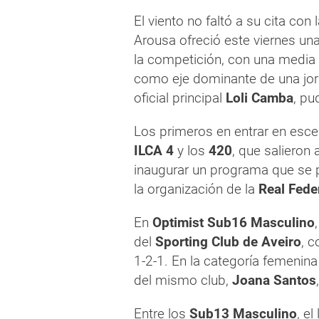
El viento no faltó a su cita con 
Arousa ofreció este viernes un
la competición, con una media
como eje dominante de una jorna
oficial principal
Loli Camba
, pu
Los primeros en entrar en esce
ILCA 4
y los
420
, que salieron
inaugurar un programa que se 
la organización de la
Real Fede
En
Optimist Sub16 Masculino
del
Sporting Club de Aveiro
, c
1-2-1. En la categoría femenin
del mismo club,
Joana Santos
Entre los
Sub13 Masculino
, e