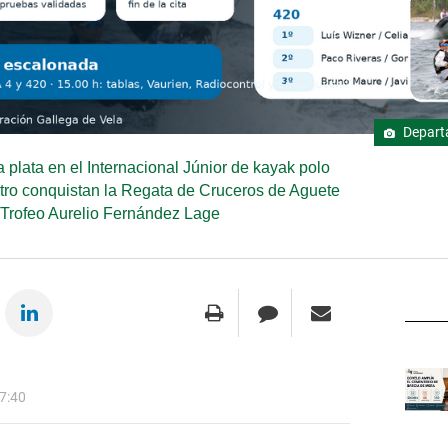
Departa
 plata en el Internacional Júnior de kayak polo
Catro conquistan la Regata de Cruceros de Aguete
Trofeo Aurelio Fernández Lage
7:40