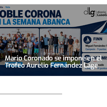
Mario Coronado se impone en el
Trofeo Aurelio Fernández Lage