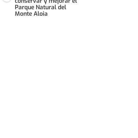
conservar y mejorar el
Parque Natural del
Monte Aloia