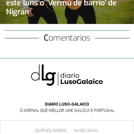
este luns o ‘Vermú de barrio’ de
Nigrán
Comentarios
DIARIO LUSO-GALAICO
O XORNAL QUE MELLOR UNE GALICIA E PORTUGAL
QUIÉNES SOMOS
AVISO LEGAL