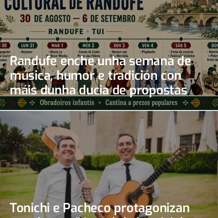
Randufe enche unha semana de
música, humor e tradición con
máis dunha ducia de propostas
Tonichi e Pacheco protagonizan