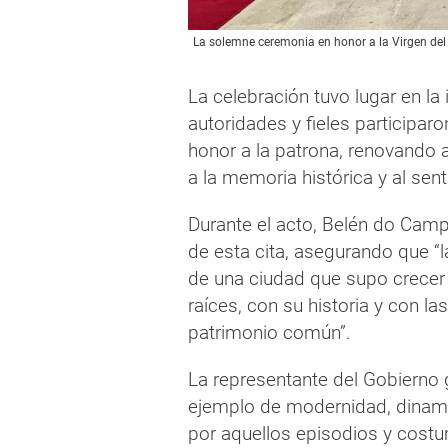
La solemne ceremonia en honor a la Virgen del R
La celebración tuvo lugar en l
autoridades y fieles participar
honor a la patrona, renovando 
a la memoria histórica y al sent
Durante el acto, Belén do Camp
de esta cita, asegurando que “l
de una ciudad que supo crecer 
raíces, con su historia y con l
patrimonio común”.
La representante del Gobierno
ejemplo de modernidad, dinami
por aquellos episodios y costum