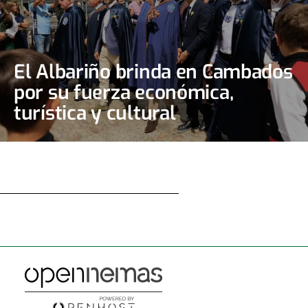
El Albariño brinda en Cambados
por su fuerza económica,
turística y cultural