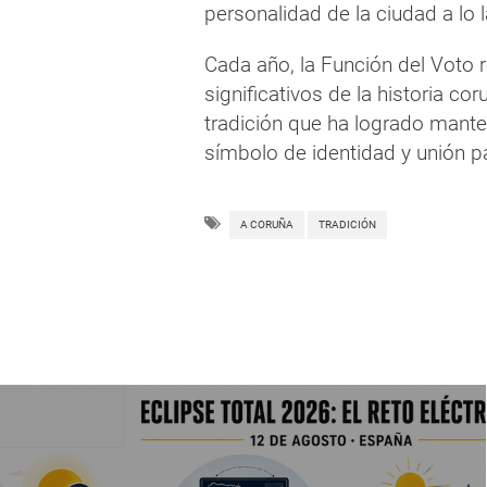
personalidad de la ciudad a lo l
Cada año, la Función del Voto
significativos de la historia co
tradición que ha logrado mant
símbolo de identidad y unión pa
A CORUÑA
TRADICIÓN