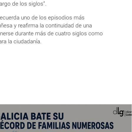
argo de los siglos”.
 recuerda uno de los episodios más
ruñesa y reafirma la continuidad de una
enerse durante más de cuatro siglos como
ra la ciudadanía.