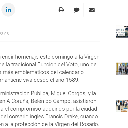
23:08
 rendir homenaje este domingo a la Virgen
de la tradicional Función del Voto, uno de
cos más emblemáticos del calendario
 mantiene viva desde el año 1589.
ministración Pública, Miguel Corgos, y la
a en A Coruña, Belén do Campo, asistieron
 el compromiso adquirido por la ciudad
e del corsario inglés Francis Drake, cuando
a la protección de la Virgen del Rosario.