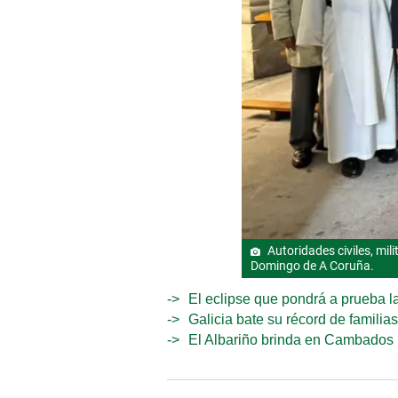
Autoridades civiles, mili
Domingo de A Coruña.
El eclipse que pondrá a prueba la
Galicia bate su récord de familia
El Albariño brinda en Cambados po