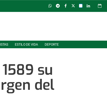
ISTAS
ESTILO DE VIDA
DEPORTE
 1589 su
irgen del