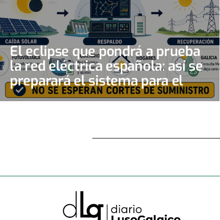
El eclipse que pondrá a prueba
la red eléctrica española: así se
preparará el sistema para el
gran apagón solar