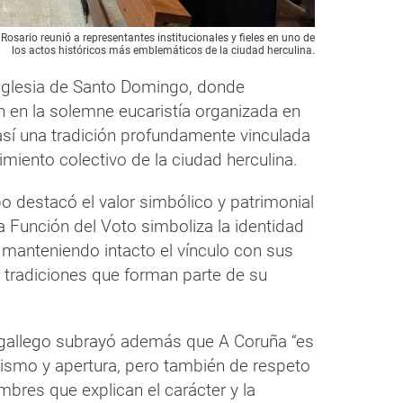
osario reunió a representantes institucionales y fieles en uno de
los actos históricos más emblemáticos de la ciudad herculina.
a iglesia de Santo Domingo, donde
on en la solemne eucaristía organizada en
así una tradición profundamente vinculada
imiento colectivo de la ciudad herculina.
o destacó el valor simbólico y patrimonial
a Función del Voto simboliza la identidad
manteniendo intacto el vínculo con sus
as tradiciones que forman parte de su
 gallego subrayó además que A Coruña “es
smo y apertura, pero también de respeto
bres que explican el carácter y la