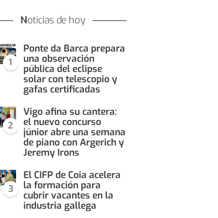
Noticias de hoy
Ponte da Barca prepara
una observación
1
pública del eclipse
solar con telescopio y
gafas certificadas
Vigo afina su cantera:
el nuevo concurso
2
júnior abre una semana
de piano con Argerich y
Jeremy Irons
El CIFP de Coia acelera
la formación para
3
cubrir vacantes en la
industria gallega