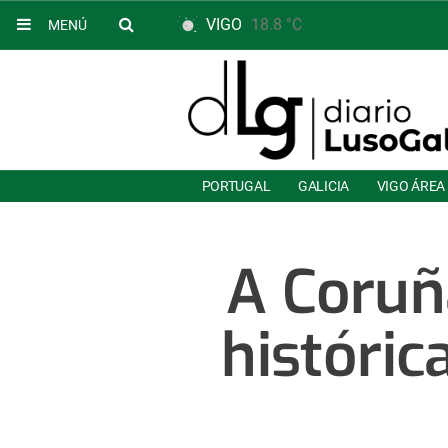
VIGO
18.8 °C
MENÚ
PORTUGAL
GALICIA
VIGO ÁREA
A Coruñ
históric