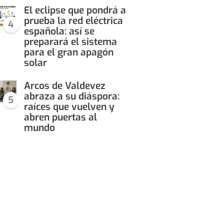
El eclipse que pondrá a
prueba la red eléctrica
4
española: así se
preparará el sistema
para el gran apagón
solar
Arcos de Valdevez
abraza a su diáspora:
5
raíces que vuelven y
abren puertas al
mundo