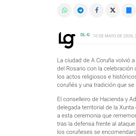
DL-G
10 DE MAYO DE 2026, 
La ciudad de A Coruña volvió a
del Rosario con la celebración 
los actos religiosos e históri
coruñés y una tradición que se
El conselleiro de Hacienda y Ad
delegada territorial de la Xunt
a esta ceremonia que rememora
tras la defensa frente al ataqu
los coruñeses se encomendaron 