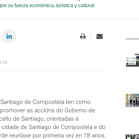
r su fuerza económica, turística y cultural
1:04
 Santiago de Compostela ten como
 e promover as accións do Goberno de
cello de Santiago, orientadas á
da cidade de Santiago de Compostela e do
arde reuníase por primeira vez en 18 anos.