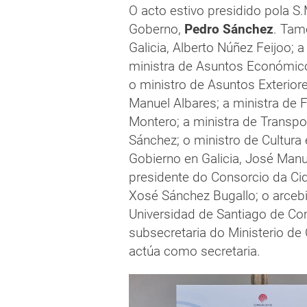
O acto estivo presidido pola S
Goberno,
Pedro Sánchez
. Tam
Galicia, Alberto Núñez Feijoo; 
ministra de Asuntos Económicos
o ministro de Asuntos Exterior
Manuel Albares; a ministra de 
Montero; a ministra de Transpo
Sánchez; o ministro de Cultura
Gobierno en Galicia, José Manu
presidente do Consorcio da Ci
Xosé Sánchez Bugallo; o arcebis
Universidad de Santiago de Co
subsecretaria do Ministerio de 
actúa como secretaria.