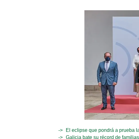
El eclipse que pondrá a prueba la
Galicia bate su récord de familia