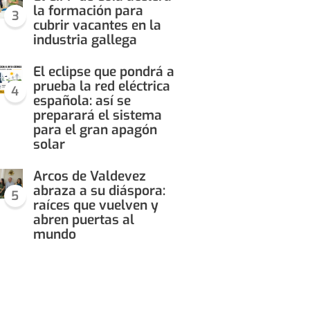
la formación para
3
cubrir vacantes en la
industria gallega
El eclipse que pondrá a
prueba la red eléctrica
4
española: así se
preparará el sistema
para el gran apagón
solar
Arcos de Valdevez
abraza a su diáspora:
5
raíces que vuelven y
abren puertas al
mundo