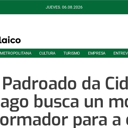
JUEVES. 06.08.2026
 METROPOLITANA
CULTURA
TURISMO
EMPRESA
ENTREV
 Padroado da Ci
iago busca un m
formador para a 