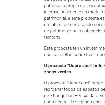
patrimonio propio do Consorci
internacionalmente un modelo 
patrimonial, e esta proposta e
no futuro; pero revisando con
de patrimonio para estendelo á
territorio.
Esta proposta ten un investime
que se artellan sobre tres imp
O proxecto “Dobre anel”: inte
zonas verdes
O proxecto “Dobre anel” propón
reordenar todos os espazos pe
eixe Basquiños – Virxe da Cerc
nodo central. O segundo anel 