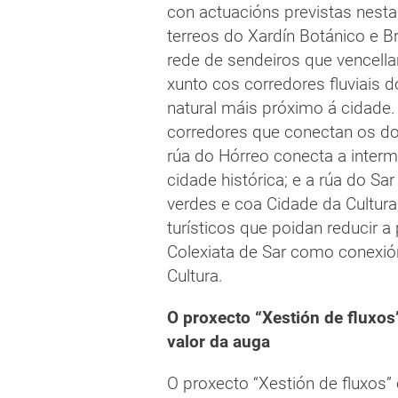
con actuacións previstas nest
terreos do Xardín Botánico e B
rede de sendeiros que vencell
xunto cos corredores fluviais do
natural máis próximo á cidade.
corredores que conectan os dou
rúa do Hórreo conecta a interm
cidade histórica; e a rúa do Sa
verdes e coa Cidade da Cultura
turísticos que poidan reducir a
Colexiata de Sar como conexión
Cultura.
O proxecto “Xestión de fluxos
valor da auga
O proxecto “Xestión de fluxos”