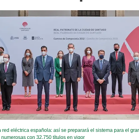
 red eléctrica española: así se preparará el sistema para el gr
s numerosas con 32.750 títulos en vigor