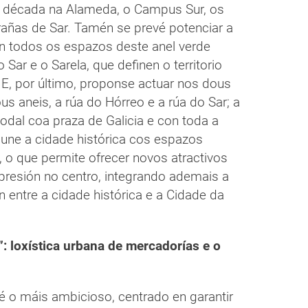
a década na Alameda, o Campus Sur, os
rañas de Sar. Tamén se prevé potenciar a
an todos os espazos deste anel verde
 Sar e o Sarela, que definen o territorio
 E, por último, proponse actuar nos dous
s aneis, a rúa do Hórreo e a rúa do Sar; a
odal coa praza de Galicia e con toda a
r une a cidade histórica cos espazos
, o que permite ofrecer novos atractivos
 presión no centro, integrando ademais a
 entre a cidade histórica e a Cidade da
”: loxística urbana de mercadorías e o
 é o máis ambicioso, centrado en garantir