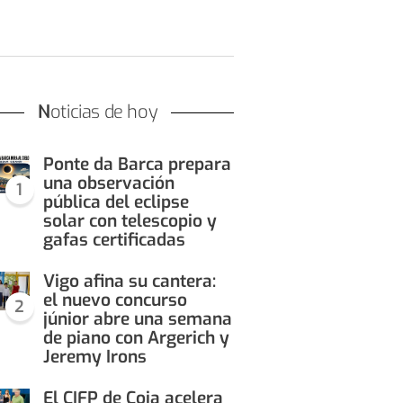
Noticias de hoy
Ponte da Barca prepara
una observación
1
pública del eclipse
solar con telescopio y
gafas certificadas
Vigo afina su cantera:
el nuevo concurso
2
júnior abre una semana
de piano con Argerich y
Jeremy Irons
El CIFP de Coia acelera