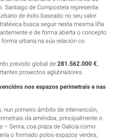
o. Santiago de Compostela representa
urbano de éxito baseado no seu valor
stratéxica busca seguir nesta mesma liña
stantemente e de forma aberta o concepto
 forma urbana na súa relación co
nto previsto global de
281.562.000 €
,
ortantes proxectos aglutinadores.
rvencións nos espazos perimetrais e nas
, nun primeiro ámbito de intervención,
rimetrais da
améndoa
, principalmente o
a – Senra, coa praza de Galicia como
sería o formado polos espazos verdes,