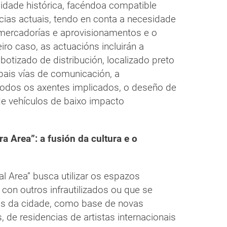
cidade histórica, facéndoa compatible
cias actuais, tendo en conta a necesidade
 mercadorías e aprovisionamentos e o
iro caso, as actuacións incluirán a
obotizado de distribución, localizado preto
ipais vías de comunicación, a
odos os axentes implicados, o deseño de
de vehículos de baixo impacto
a Area”: a fusión da cultura e o
l Area” busca utilizar os espazos
 con outros infrautilizados ou que se
cas da cidade, como base de novas
, de residencias de artistas internacionais