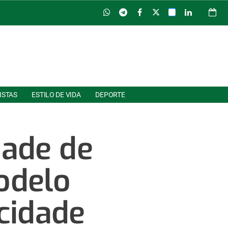
ISTAS
ESTILO DE VIDA
DEPORTE
dade de
odelo
cidade