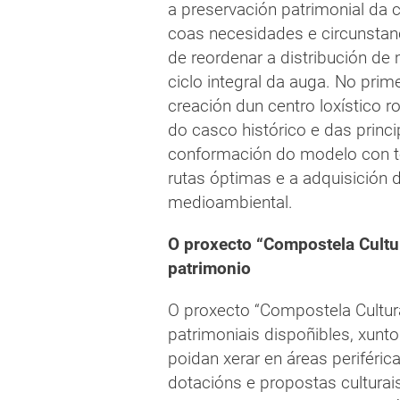
a preservación patrimonial da 
coas necesidades e circunstan
de reordenar a distribución de
ciclo integral da auga. No prime
creación dun centro loxístico r
do casco histórico e das princ
conformación do modelo con t
rutas óptimas e a adquisición 
medioambiental.
O proxecto “Compostela Cultur
patrimonio
O proxecto “Compostela Cultura
patrimoniais dispoñibles, xunto
poidan xerar en áreas periféri
dotacións e propostas culturais