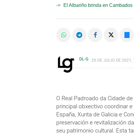
El Albariño brinda en Cambados po
DL-G
26 DE JULIO DE 2021, 
O Real Padroado da Cidade de
principal obxectivo coordinar
España, Xunta de Galicia e Con
preservación e revitalización 
seu patrimonio cultural. Esta t