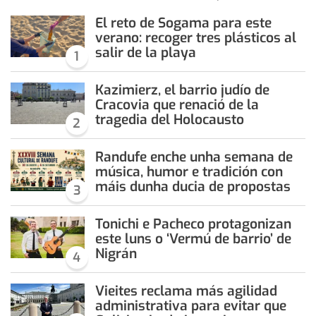
El reto de Sogama para este
verano: recoger tres plásticos al
salir de la playa
1
Kazimierz, el barrio judío de
Cracovia que renació de la
tragedia del Holocausto
2
Randufe enche unha semana de
música, humor e tradición con
máis dunha ducia de propostas
3
Tonichi e Pacheco protagonizan
este luns o ‘Vermú de barrio’ de
Nigrán
4
Vieites reclama más agilidad
administrativa para evitar que