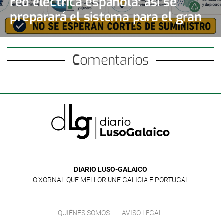
red eléctrica española: así se
preparará el sistema para el gran
apagón solar
Comentarios
DIARIO LUSO-GALAICO
O XORNAL QUE MELLOR UNE GALICIA E PORTUGAL
QUIÉNES SOMOS
AVISO LEGAL