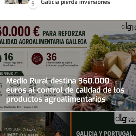
Galicia pierda inversiones
5
Medio Rural destina 360.000
euros al control de calidad de los
productos agroalimentarios
gallegos