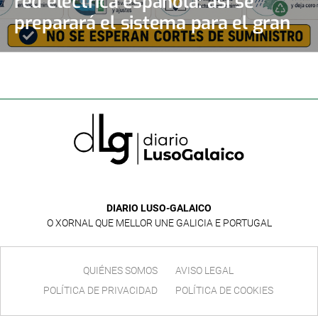
red eléctrica española: así se
preparará el sistema para el gran
apagón solar
DIARIO LUSO-GALAICO
O XORNAL QUE MELLOR UNE GALICIA E PORTUGAL
QUIÉNES SOMOS
AVISO LEGAL
POLÍTICA DE PRIVACIDAD
POLÍTICA DE COOKIES