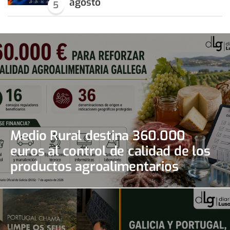
agosto
5
Medio Rural destina 360.000
euros al control de calidad de los
productos agroalimentarios
gallegos