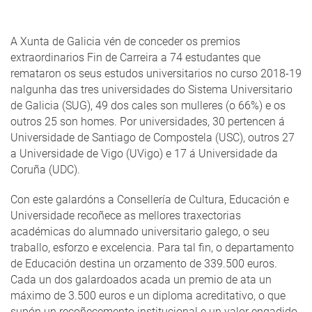
A Xunta de Galicia vén de conceder os premios
extraordinarios Fin de Carreira a 74 estudantes que
remataron os seus estudos universitarios no curso 2018-19
nalgunha das tres universidades do Sistema Universitario
de Galicia (SUG), 49 dos cales son mulleres (o 66%) e os
outros 25 son homes. Por universidades, 30 pertencen á
Universidade de Santiago de Compostela (USC), outros 27
a Universidade de Vigo (UVigo) e 17 á Universidade da
Coruña (UDC).
Con este galardóns a Consellería de Cultura, Educación e
Universidade recoñece as mellores traxectorias
académicas do alumnado universitario galego, o seu
traballo, esforzo e excelencia. Para tal fin, o departamento
de Educación destina un orzamento de 339.500 euros.
Cada un dos galardoados acada un premio de ata un
máximo de 3.500 euros e un diploma acreditativo, o que
supón un recoñecemento institucional e un valor engadido