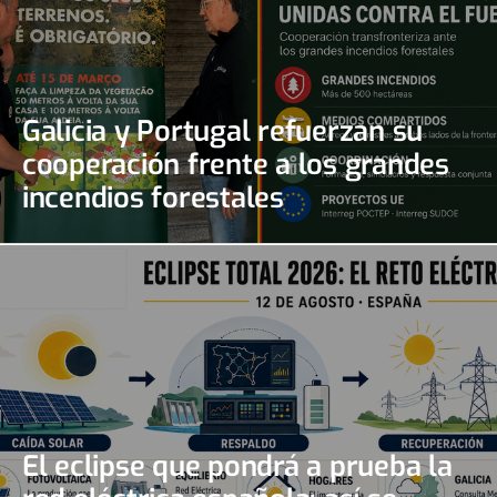
Galicia y Portugal refuerzan su
cooperación frente a los grandes
incendios forestales
El eclipse que pondrá a prueba la