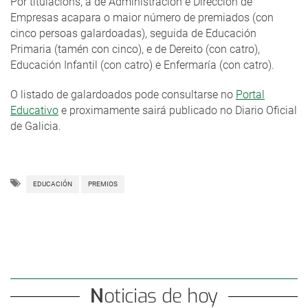
Por titulacións, a de Administración e Dirección de
Empresas acapara o maior número de premiados (con
cinco persoas galardoadas), seguida de Educación
Primaria (tamén con cinco), e de Dereito (con catro),
Educación Infantil (con catro) e Enfermaría (con catro).
O listado de galardoados pode consultarse no
Portal
Educativo
e proximamente sairá publicado no Diario Oficial
de Galicia.
EDUCACIÓN
PREMIOS
Noticias de hoy