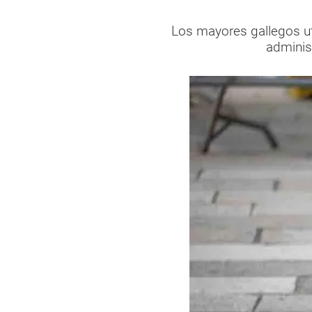
Los mayores gallegos uti
administ