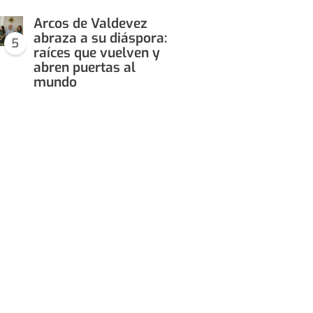
Arcos de Valdevez
abraza a su diáspora:
5
raíces que vuelven y
abren puertas al
mundo