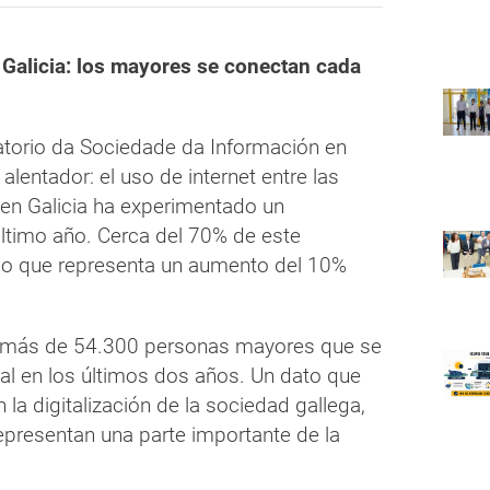
n Galicia: los mayores se conectan cada
atorio da Sociedade da Información en
alentador: el uso de internet entre las
n Galicia ha experimentado un
 último año. Cerca del 70% de este
, lo que representa un aumento del 10%
n más de 54.300 personas mayores que se
al en los últimos dos años. Un dato que
n la digitalización de la sociedad gallega,
presentan una parte importante de la