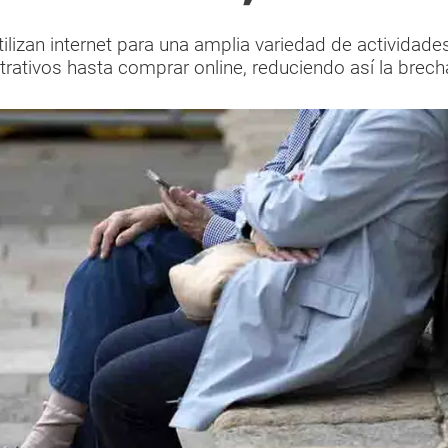
lizan internet para una amplia variedad de actividades
rativos hasta comprar online, reduciendo así la brecha