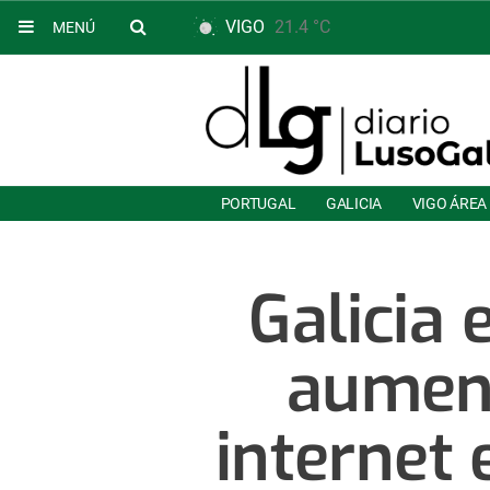
VIGO
21.4 °C
MENÚ
PORTUGAL
GALICIA
VIGO ÁREA
Galicia 
aument
internet