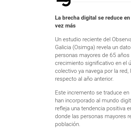
La brecha digital se reduce e
vez más
Un estudio reciente del Observ
Galicia (Osimga) revela un dato 
personas mayores de 65 años e
crecimiento significativo en el
colectivo ya navega por la red
respecto al año anterior.
Este incremento se traduce e
han incorporado al mundo digit
refleja una tendencia positiva e
donde las personas mayores re
población.