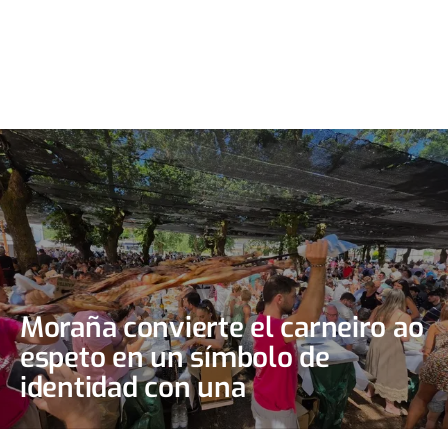
Moraña convierte el carneiro ao
espeto en un símbolo de
identidad con una
multitudinaria fiesta para 3.500
comensales