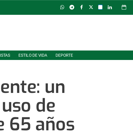
ISTAS
ESTILO DE VIDA
DEPORTE
mente: un
 uso de
e 65 años