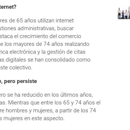
ternet?
res de 65 años utilizan internet
stiones administrativas, buscar
staca el crecimiento del comercio
de los mayores de 74 años realizando
ca electrónica y la gestión de citas
as digitales se han consolidado como
ste colectivo.
, pero persiste
nero se ha reducido en los últimos años,
as. Mientras que entre los 65 y 74 años el
tre hombres y mujeres, a partir de los 74
s mujeres en este aspecto.