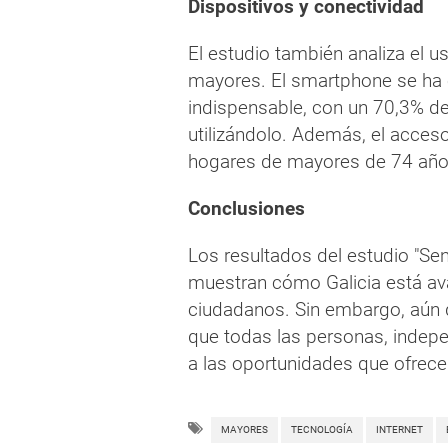
Dispositivos y conectividad
El estudio también analiza el u
mayores. El smartphone se ha 
indispensable, con un 70,3% de
utilizándolo. Además, el acceso
hogares de mayores de 74 año
Conclusiones
Los resultados del estudio "Sen
muestran cómo Galicia está ava
ciudadanos. Sin embargo, aún 
que todas las personas, indep
a las oportunidades que ofrece 
MAYORES
TECNOLOGÍA
INTERNET