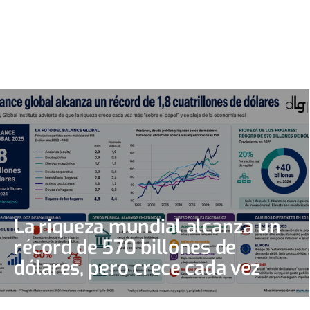
La riqueza mundial alcanza un
récord de 570 billones de
dólares, pero crece cada vez
más “sobre el papel”