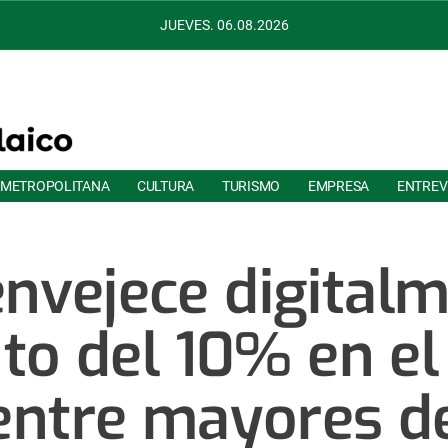
JUEVES. 06.08.2026
 METROPOLITANA
CULTURA
TURISMO
EMPRESA
ENTREV
envejece digital
o del 10% en el
 entre mayores d