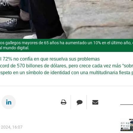
e los gallegos mayores de 65 años ha aumentado un 10% en el último año
l mundo digital.
 el 72% no confía en que resuelva sus problemas
cord de 570 billones de dólares, pero crece cada vez más “sobr
espeto en un símbolo de identidad con una multitudinaria fiest
2024, 16:07