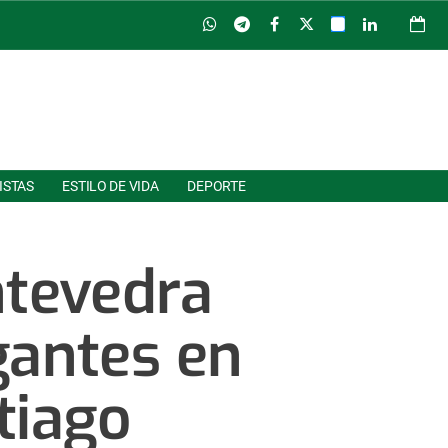
ISTAS
ESTILO DE VIDA
DEPORTE
ntevedra
gantes en
tiago