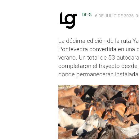
DL-G
6 DE JULIO DE 2026, 0
La décima edición de la ruta Ya
Pontevedra convertida en una 
verano. Un total de 53 autocar
completaron el trayecto desde 
donde permanecerán instaladas 