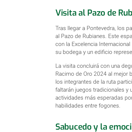
Visita al Pazo de Ru
Tras llegar a Pontevedra, los p
al Pazo de Rubianes. Este espa
con la Excelencia Internacional
su bodega y un edificio represen
La visita concluirá con una de
Racimo de Oro 2024 al mejor b
los integrantes de la ruta part
faltarán juegos tradicionales 
actividades más esperadas por
habilidades entre fogones.
Sabucedo y la emoci