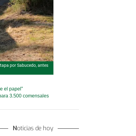
etapa por Sabucedo, antes
e el papel”
a para 3.500 comensales
Noticias de hoy