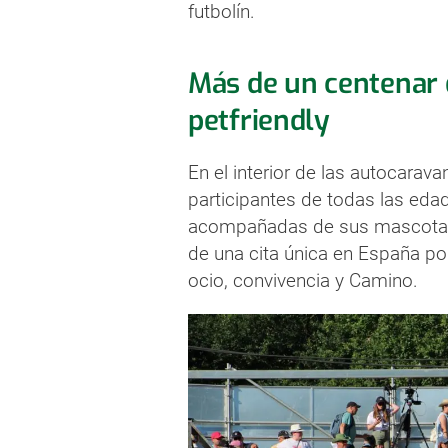
futbolín.
Más de un centenar d
petfriendly
En el interior de las autocarav
participantes de todas las eda
acompañadas de sus mascotas, l
de una cita única en España po
ocio, convivencia y Camino.