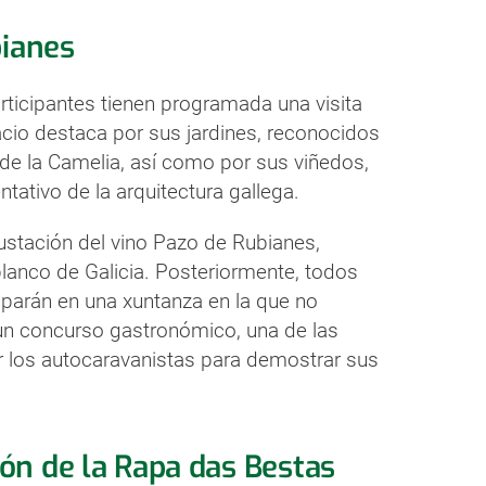
bianes
articipantes tienen programada una visita
cio destaca por sus jardines, reconocidos
 de la Camelia, así como por sus viñedos,
tativo de la arquitectura gallega.
gustación del vino Pazo de Rubianes,
lanco de Galicia. Posteriormente, todos
iciparán en una xuntanza en la que no
y un concurso gastronómico, una de las
 los autocaravanistas para demostrar sus
ón de la Rapa das Bestas