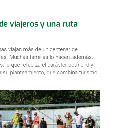
e viajeros y una ruta
anas viajan más de un centenar de
des. Muchas familias lo hacen, además,
o que refuerza el carácter petfriendly
r su planteamiento, que combina turismo,