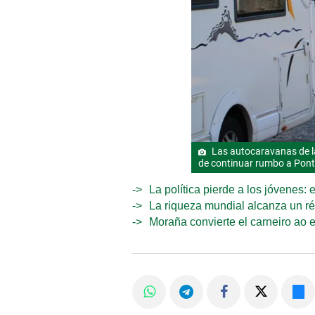
Las autocaravanas de l
de continuar rumbo a Pont
La política pierde a los jóvenes:
La riqueza mundial alcanza un ré
Moraña convierte el carneiro ao 