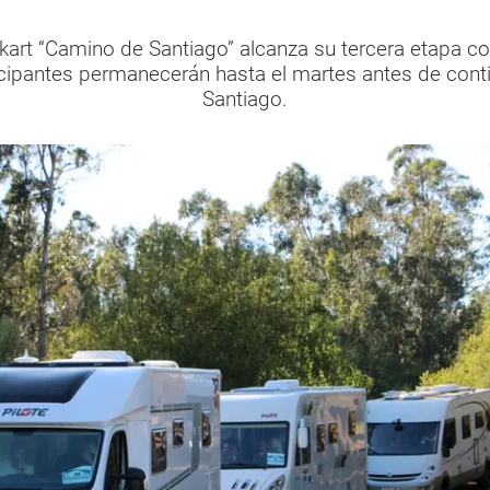
akart “Camino de Santiago” alcanza su tercera etapa 
cipantes permanecerán hasta el martes antes de conti
Santiago.