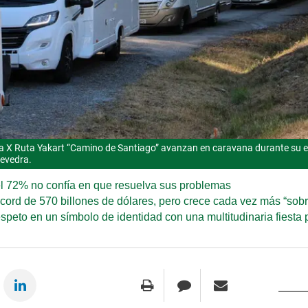
a X Ruta Yakart “Camino de Santiago” avanzan en caravana durante su 
evedra.
 el 72% no confía en que resuelva sus problemas
cord de 570 billones de dólares, pero crece cada vez más “sobr
espeto en un símbolo de identidad con una multitudinaria fiest