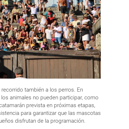
 recorrido también a los perros. En
e los animales no pueden participar, como
en catamarán prevista en próximas etapas,
istencia para garantizar que las mascotas
ueños disfrutan de la programación.