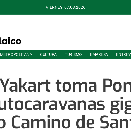
VIERNES. 07.08.2026
 METROPOLITANA
CULTURA
TURISMO
EMPRESA
ENTREV
 Yakart toma Po
utocaravanas gi
o Camino de San