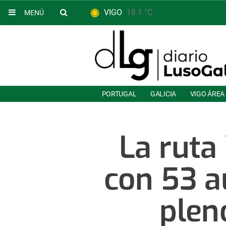
VIGO
18.1 °C
MENÚ
PORTUGAL
GALICIA
VIGO ÁREA
La ruta
con 53 a
plen