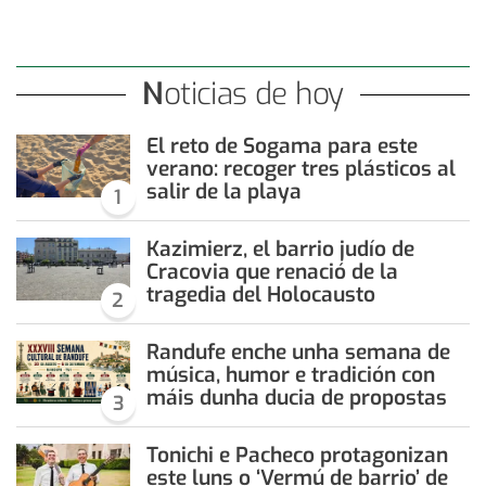
Noticias de hoy
El reto de Sogama para este
verano: recoger tres plásticos al
salir de la playa
1
Kazimierz, el barrio judío de
Cracovia que renació de la
tragedia del Holocausto
2
Randufe enche unha semana de
música, humor e tradición con
máis dunha ducia de propostas
3
Tonichi e Pacheco protagonizan
este luns o ‘Vermú de barrio’ de