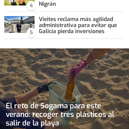
Nigrán
4
Vieites reclama más agilidad
administrativa para evitar que
Galicia pierda inversiones
5
El reto de Sogama para este
verano: recoger tres plásticos al
salir de la playa