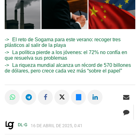
El reto de Sogama para este verano: recoger tres
plásticos al salir de la playa
La política pierde a los jóvenes: el 72% no confía en
que resuelva sus problemas
La riqueza mundial alcanza un récord de 570 billones
de dólares, pero crece cada vez más “sobre el papel”
DL-G
16 DE ABRIL DE 2025, 0:41