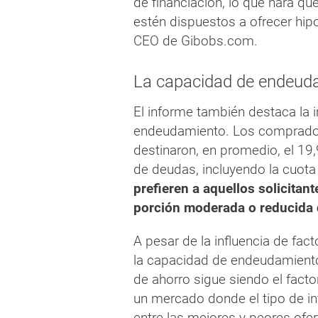
de financiación, lo que hará q
estén dispuestos a ofrecer hip
CEO de Gibobs.com.
La capacidad de endeudam
El informe también destaca la 
endeudamiento. Los compradore
destinaron, en promedio, el 1
de deudas, incluyendo la cuota
prefieren a aquellos solicita
porción moderada o reducida 
A pesar de la influencia de fac
la capacidad de endeudamiento
de ahorro sigue siendo el facto
un mercado donde el tipo de int
entre las mejores y peores ofer