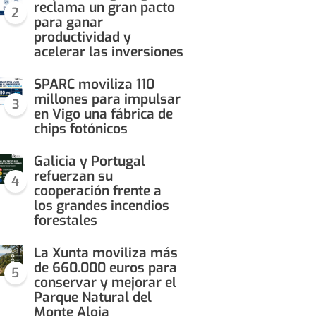
reclama un gran pacto
2
para ganar
productividad y
acelerar las inversiones
SPARC moviliza 110
millones para impulsar
3
en Vigo una fábrica de
chips fotónicos
Galicia y Portugal
refuerzan su
4
cooperación frente a
los grandes incendios
forestales
La Xunta moviliza más
de 660.000 euros para
5
conservar y mejorar el
Parque Natural del
Monte Aloia