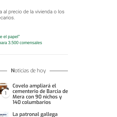
al precio de la vivienda o los
carios.
e el papel”
a para 3.500 comensales
Noticias de hoy
Covelo ampliará el
cementerio de Barcia de
1
Mera con 90 nichos y
140 columbarios
La patronal gallega