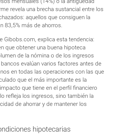
resos mensuales (14%) o la antigüedad
orme revela una brecha sustancial entre los
echazados: aquellos que consiguen la
 un 83,5% más de ahorros.
e Gibobs.com, explica esta tendencia:
n que obtener una buena hipoteca
lumen de la nómina o de los ingresos
s bancos evalúan varios factores antes de
nos en todas las operaciones con las que
culado que el más importante es la
mpacto que tiene en el perfil financiero
olo refleja los ingresos, sino también la
acidad de ahorrar y de mantener los
ndiciones hipotecarias