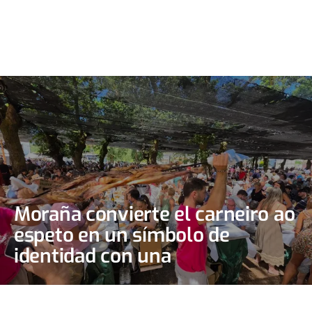
Moraña convierte el carneiro ao
espeto en un símbolo de
identidad con una
multitudinaria fiesta para 3.500
comensales