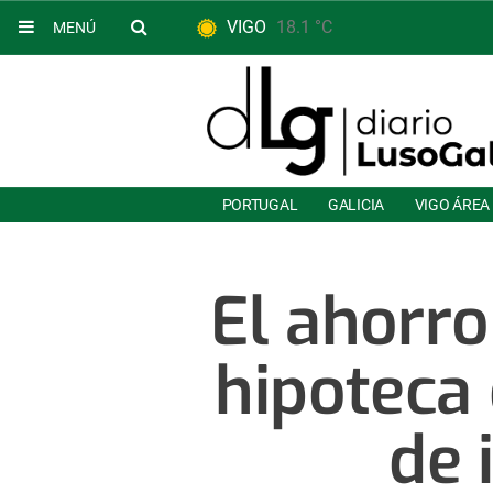
VIGO
18.1 °C
MENÚ
PORTUGAL
GALICIA
VIGO ÁREA
El ahorro
hipoteca
de 