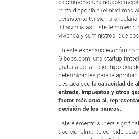
experimentó una notable mejor
renta disponible (el nivel más a
persistente tensión arancelari
inflacionistas. Este fenómeno 
vivienda y suministros, que abs
En este escenario económico c
Gibobs.com, una startup fintec
gratuita de la mejor hipoteca d
determinantes para la aprobaci
destaca que
la capacidad de a
entrada, impuestos y otros ga
factor más crucial, representa
decisión de los bancos.
Este elemento supera significa
tradicionalmente consideradas