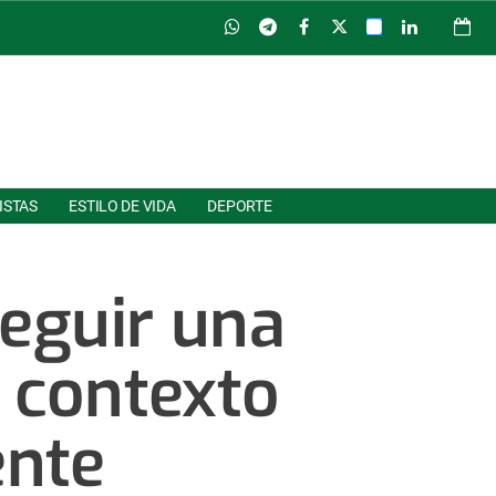
ISTAS
ESTILO DE VIDA
DEPORTE
seguir una
 contexto
ente