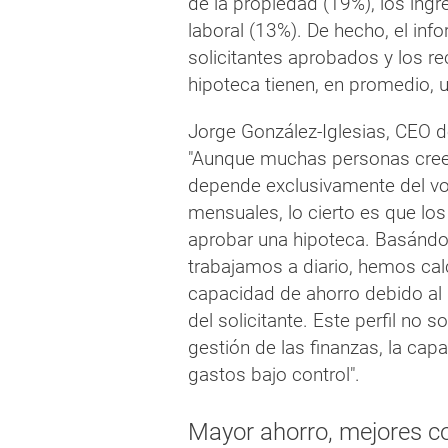
de la propiedad (19%), los ing
laboral (13%). De hecho, el inf
solicitantes aprobados y los r
hipoteca tienen, en promedio,
Jorge González-Iglesias, CEO d
"Aunque muchas personas cree
depende exclusivamente del vo
mensuales, lo cierto es que lo
aprobar una hipoteca. Basándo
trabajamos a diario, hemos cal
capacidad de ahorro debido al i
del solicitante. Este perfil no s
gestión de las finanzas, la cap
gastos bajo control".
Mayor ahorro, mejores co