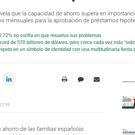
la que la capacidad de ahorro supera en importancia 
os mensuales para la aprobación de préstamos hipote
 el 72% no confía en que resuelva sus problemas
cord de 570 billones de dólares, pero crece cada vez más “sobr
espeto en un símbolo de identidad con una multitudinaria fiest
22:59
 ahorro de las familias españolas