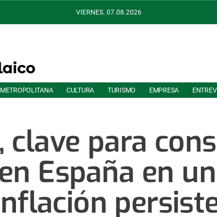
VIERNES. 07.08.2026
 METROPOLITANA
CULTURA
TURISMO
EMPRESA
ENTREV
, clave para con
 en España en un
inflación persist