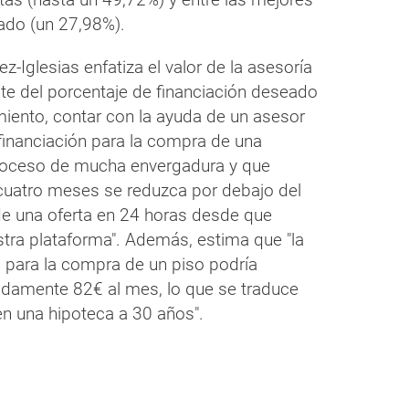
ado (un 27,98%).
z-Iglesias enfatiza el valor de la asesoría
te del porcentaje de financiación deseado
iento, contar con la ayuda de un asesor
financiación para la compra de una
proceso de mucha envergadura y que
 cuatro meses se reduzca por debajo del
e una oferta en 24 horas desde que
tra plataforma". Además, estima que "la
 para la compra de un piso podría
damente 82€ al mes, lo que se traduce
en una hipoteca a 30 años".