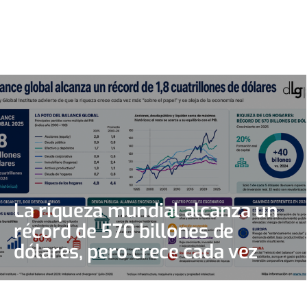
La riqueza mundial alcanza un
récord de 570 billones de
dólares, pero crece cada vez
más “sobre el papel”