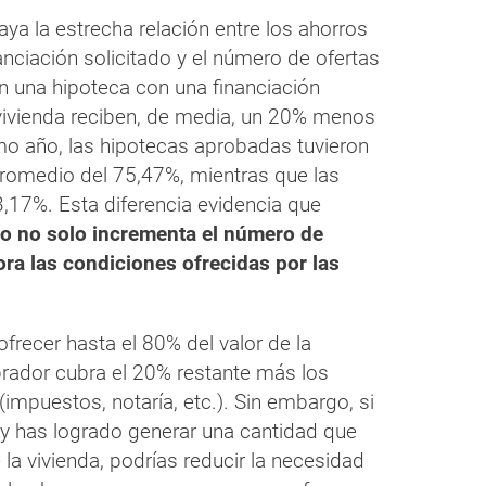
ya la estrecha relación entre los ahorros
anciación solicitado y el número de ofertas
an una hipoteca con una financiación
a vivienda reciben, de media, un 20% menos
imo año, las hipotecas aprobadas tuvieron
promedio del 75,47%, mientras que las
3,17%. Esta diferencia evidencia que
io no solo incrementa el número de
ora las condiciones ofrecidas por las
ofrecer hasta el 80% del valor de la
rador cubra el 20% restante más los
impuestos, notaría, etc.). Sin embargo, si
 y has logrado generar una cantidad que
la vivienda, podrías reducir la necesidad