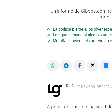
Un informe de Gibobs.com reve
ingres
La política pierde a los jóvenes:
La riqueza mundial alcanza un ré
Moraña convierte el carneiro ao 
DL-G
25 DE ABRIL DE 2025, 
A pesar de que la capacidad de