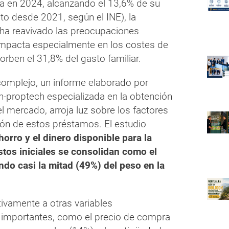
a en 2024, alcanzando el 13,6% de su
lto desde 2021, según el INE), la
a ha reavivado las preocupaciones
impacta especialmente en los costes de
orben el 31,8% del gasto familiar.
omplejo, un informe elaborado por
h-proptech especializada en la obtención
el mercado, arroja luz sobre los factores
ón de estos préstamos. El estudio
horro y el dinero disponible para la
stos iniciales se consolidan como el
ndo casi la mitad (49%) del peso en la
tivamente a otras variables
 importantes, como el precio de compra