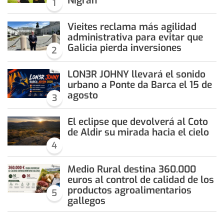
Nigrán
1
Vieites reclama más agilidad
administrativa para evitar que
Galicia pierda inversiones
2
LON3R JOHNY llevará el sonido
urbano a Ponte da Barca el 15 de
agosto
3
El eclipse que devolverá al Coto
de Aldir su mirada hacia el cielo
4
Medio Rural destina 360.000
euros al control de calidad de los
productos agroalimentarios
5
gallegos