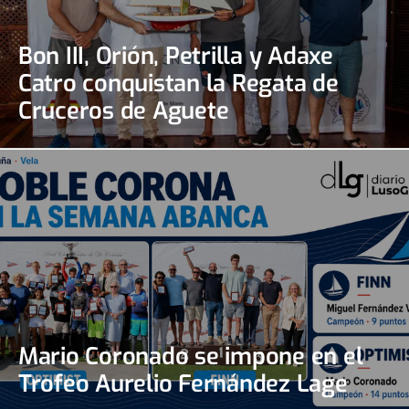
Bon III, Orión, Petrilla y Adaxe
Catro conquistan la Regata de
Cruceros de Aguete
Mario Coronado se impone en el
Trofeo Aurelio Fernández Lage