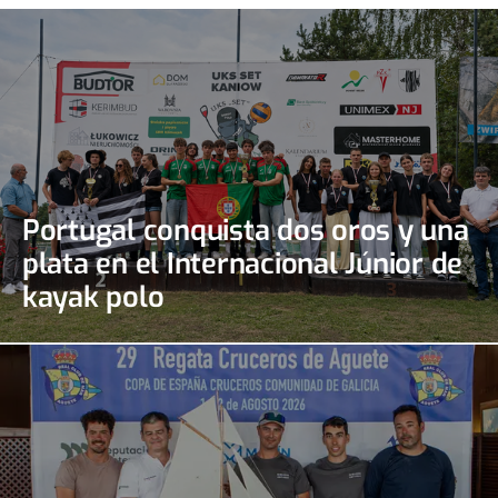
Portugal conquista dos oros y una
plata en el Internacional Júnior de
kayak polo