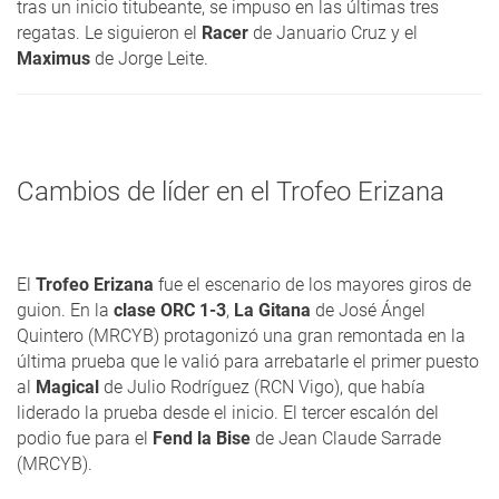
tras un inicio titubeante, se impuso en las últimas tres
regatas. Le siguieron el
Racer
de Januario Cruz y el
Maximus
de Jorge Leite.
Cambios de líder en el Trofeo Erizana
El
Trofeo Erizana
fue el escenario de los mayores giros de
guion. En la
clase ORC 1-3
,
La Gitana
de José Ángel
Quintero (MRCYB) protagonizó una gran remontada en la
última prueba que le valió para arrebatarle el primer puesto
al
Magical
de Julio Rodríguez (RCN Vigo), que había
liderado la prueba desde el inicio. El tercer escalón del
podio fue para el
Fend la Bise
de Jean Claude Sarrade
(MRCYB).