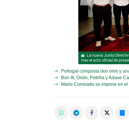
La nueva Junta Directiv
tras el acto oficial de pres
Portugal conquista dos oros y una
Bon III, Orión, Petrilla y Adaxe 
Mario Coronado se impone en el 