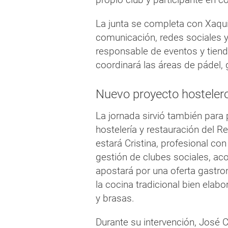
La junta se completa con Xaquí
comunicación, redes sociales y
responsable de eventos y tienda
coordinará las áreas de pádel, 
Nuevo proyecto hosteler
La jornada sirvió también para p
hostelería y restauración del Re
estará Cristina, profesional con
gestión de clubes sociales, ac
apostará por una oferta gastro
la cocina tradicional bien elabo
y brasas.
Durante su intervención, José 