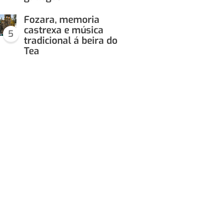
Fozara, memoria
castrexa e música
5
tradicional á beira do
Tea