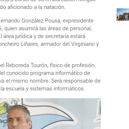
o aficionado a la natación.
 Fernando González Pousa, expresidente
6, quien asumirá las áreas de personal,
l área jurídica y de secretaría estará
ncheiro Liñares, armador del Virginiano y
 Reboreda Tourón, físico de profesión,
del conocido programa informático de
eva el mismo nombre. Será responsable de
 la escuela y sistemas informáticos.