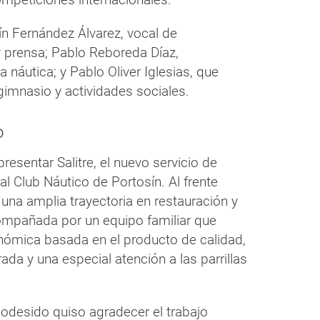
n Fernández Álvarez, vocal de
 prensa; Pablo Reboreda Díaz,
 náutica; y Pablo Oliver Iglesias, que
gimnasio y actividades sociales.
o
resentar Salitre, el nuevo servicio de
al Club Náutico de Portosín. Al frente
 una amplia trayectoria en restauración y
ompañada por un equipo familiar que
nómica basada en el producto de calidad,
rada y una especial atención a las parrillas
Codesido quiso agradecer el trabajo