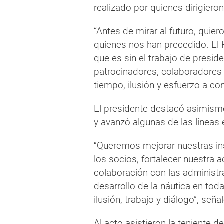
realizado por quienes dirigieron
“Antes de mirar al futuro, quie
quienes nos han precedido. El R
que es sin el trabajo de preside
patrocinadores, colaboradores
tiempo, ilusión y esfuerzo a con
El presidente destacó asimismo 
y avanzó algunas de las líneas
“Queremos mejorar nuestras in
los socios, fortalecer nuestra a
colaboración con las administr
desarrollo de la náutica en tod
ilusión, trabajo y diálogo”, señal
Al acto asistieron la teniente 