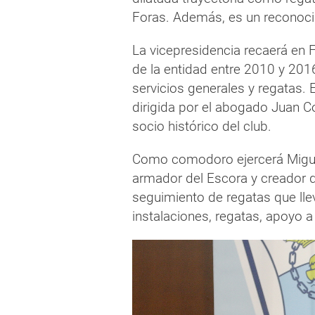
Foras. Además, es un reconocid
La vicepresidencia recaerá en
de la entidad entre 2010 y 201
servicios generales y regatas. E
dirigida por el abogado Juan Co
socio histórico del club.
Como comodoro ejercerá Miguel
armador del Escora y creador 
seguimiento de regatas que ll
instalaciones, regatas, apoyo a