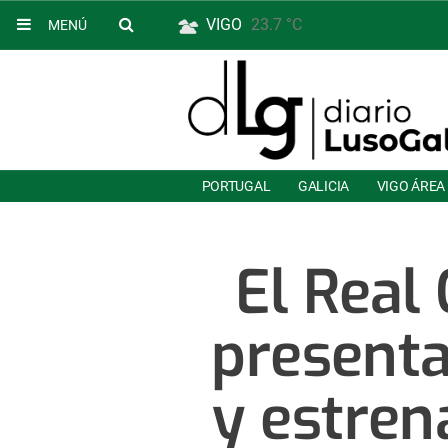
VIGO
23.7 °C
MENÚ
PORTUGAL
GALICIA
VIGO ÁREA
El Real
presenta
y estren