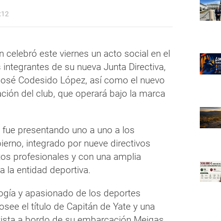
:12
n celebró este viernes un acto social en el
 integrantes de su nueva Junta Directiva,
José Codesido López, así como el nuevo
ración del club, que operará bajo la marca
 fue presentando uno a uno a los
erno, integrado por nueve directivos
os profesionales y con una amplia
a la entidad deportiva.
ogía y apasionado de los deportes
osee el título de Capitán de Yate y una
atista a bordo de su embarcación Meigas