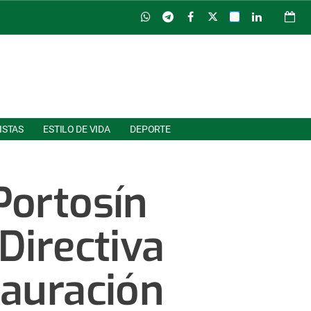
ISTAS
ESTILO DE VIDA
DEPORTE
Portosín
Directiva
tauración