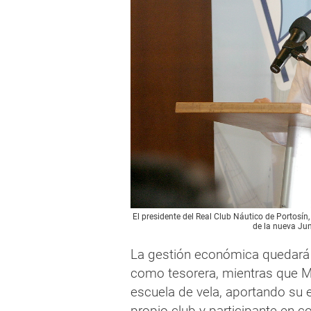
El presidente del Real Club Náutico de Portosín
de la nueva Jun
La gestión económica quedará
como tesorera, mientras que Ma
escuela de vela, aportando su 
propio club y participante en c