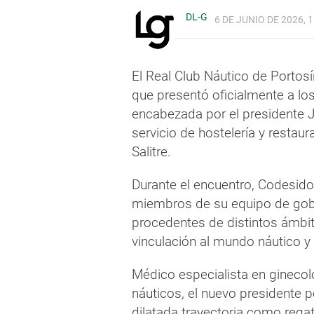
DL-G
6 DE JUNIO DE 2026, 1
El Real Club Náutico de Portosí
que presentó oficialmente a los
encabezada por el presidente 
servicio de hostelería y restau
Salitre.
Durante el encuentro, Codesido
miembros de su equipo de gobi
procedentes de distintos ámbit
vinculación al mundo náutico y 
Médico especialista en ginecol
náuticos, el nuevo presidente p
dilatada trayectoria como reg