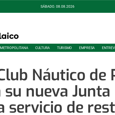
SÁBADO. 08.08.2026
 METROPOLITANA
CULTURA
TURISMO
EMPRESA
ENTREV
 Club Náutico de 
 su nueva Junta 
a servicio de res