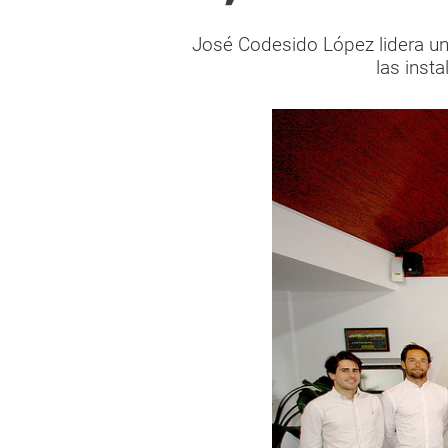
José Codesido López lidera un 
las inst