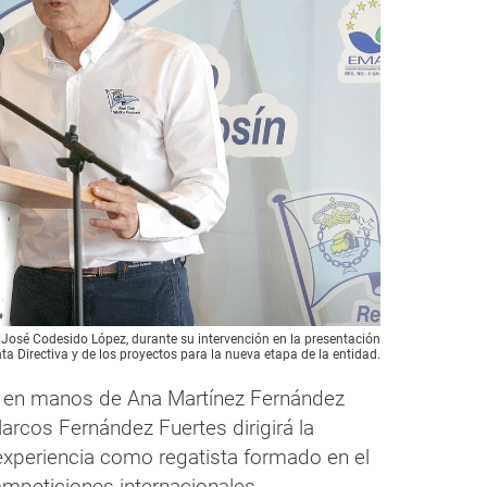
, José Codesido López, durante su intervención en la presentación
ta Directiva y de los proyectos para la nueva etapa de la entidad.
 en manos de Ana Martínez Fernández
rcos Fernández Fuertes dirigirá la
experiencia como regatista formado en el
ompeticiones internacionales.