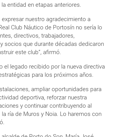
 la entidad en etapas anteriores.
ro expresar nuestro agradecimiento a
eal Club Náutico de Portosín no sería lo
ntes, directivos, trabajadores,
 y socios que durante décadas dedicaron
struir este club”, afirmó.
el legado recibido por la nueva directiva
 estratégicas para los próximos años.
stalaciones, ampliar oportunidades para
ctividad deportiva, reforzar nuestra
aciones y continuar contribuyendo al
a la ría de Muros y Noia. Lo haremos con
ó.
de alcalde de Porto do Son, María José