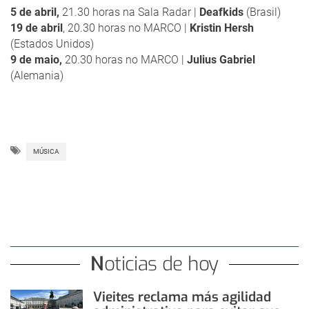
5 de abril,
21.30 horas na Sala Radar |
Deafkids
(Brasil)
19 de abril
, 20.30 horas no MARCO |
Kristin Hersh
(Estados Unidos)
9 de maio,
20.30 horas no MARCO |
Julius Gabriel
(Alemania)
MÚSICA
Noticias de hoy
Vieites reclama más agilidad