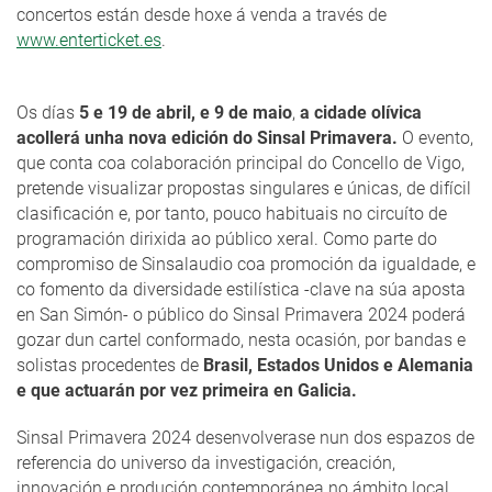
concertos están desde hoxe á venda a través de
www.enterticket.es
.
Os días
5 e 19 de abril, e 9 de maio
,
a cidade olívica
acollerá unha nova edición do Sinsal Primavera.
O evento,
que conta coa colaboración principal do Concello de Vigo,
pretende visualizar propostas singulares e únicas, de difícil
clasificación e, por tanto, pouco habituais no circuíto de
programación dirixida ao público xeral. Como parte do
compromiso de Sinsalaudio coa promoción da igualdade, e
co fomento da diversidade estilística -clave na súa aposta
en San Simón- o público do Sinsal Primavera 2024 poderá
gozar dun cartel conformado, nesta ocasión, por bandas e
solistas procedentes de
Brasil, Estados Unidos e Alemania
e que actuarán por vez primeira en Galicia.
Sinsal Primavera 2024 desenvolverase nun dos espazos de
referencia do universo da investigación, creación,
innovación e produción contemporánea no ámbito local,