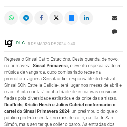
DL-G
5 DE MARZO DE 2024, 9:40
Regresa o Sinsal Catro Estacións. Desta quenda, de novo,
na primavera.
Sinsal Primavera,
o evento especializado en
música de vangarda, cuxo comisariado recae na
promotora viguesa Sinsalaudio -responsable do festival
Sinsal SON Estrella Galicia-, terá lugar nos meses de abril e
maio. A cita contará cunha tríade de iniciativas musicais
fiadas pola diversidade estilística e da orixe das artistas.
Deafkids, Kristin Hersh e Julius Gabriel conformarán o
cartel do Sinsal Primavera 2024
, un preámbulo do que o
público poderá escoitar, no mes de xullo, na illa de San
Simón, mais sen ter que coller o barco. As entradas dos