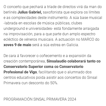
O concerto que pechará a tríade de directos virá da man do
berlinés
Julius Gabriel,
saxofonista que explora os límites
e as complexidades deste instrumento. A súa base musical
-labrada en escolas de música públicas, clubes
underground e universidades- está fondamente arraigada
na improvisación, para a que parte dun amplo espectro
ecléctico de xéneros musicais. A actuación no MARCO do
xoves 9 de maio
será a súa estrea en Galicia.
De cara á favorecer o coñecemento e a expansión da
creación contemporánea,
Sinsalaudio colaborará tanto co
Conservatorio Superior coma co Conservatorio
Profesional de Vigo
, facilitando que o alumnado dos
centros educativos poida asistir aos concertos do Sinsal
Primavera cun desconto do 50%.
PROGRAMACIÓN SINSAL PRIMAVERA 2024