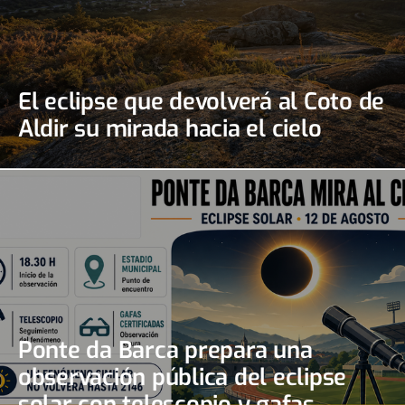
El eclipse que devolverá al Coto de
Aldir su mirada hacia el cielo
Ponte da Barca prepara una
observación pública del eclipse
solar con telescopio y gafas