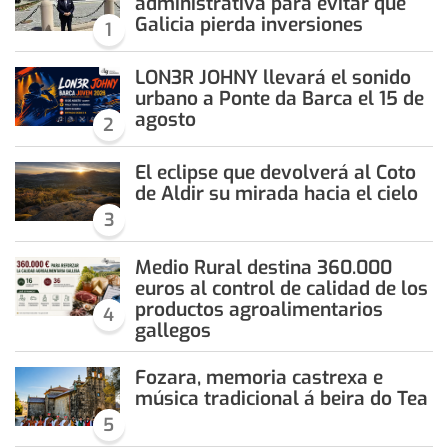
administrativa para evitar que
Galicia pierda inversiones
1
LON3R JOHNY llevará el sonido
urbano a Ponte da Barca el 15 de
agosto
2
El eclipse que devolverá al Coto
de Aldir su mirada hacia el cielo
3
Medio Rural destina 360.000
euros al control de calidad de los
productos agroalimentarios
4
gallegos
Fozara, memoria castrexa e
música tradicional á beira do Tea
5