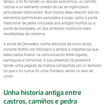
tempo, o río foi tamén un recurso económico, un camiño
natural e un elemento arredor do cal se organizaron
actividades tradicionais. Boa mostra desa relación son os
elementos patrimoniais asociados á auga, como a ponte
tradicional de pedra vinculada aos antigos muíños ou a
ponte de Cernadela, un dos símbolos históricos máis
recoñecibles da contorna.
A ponte de Cernadela, cunha estrutura de cinco arcos,
conecta Riofrío con Mondariz e lembra a importancia que
estes pasos tiveron na comunicación entre lugares,
parroquias e comarcas. A súa presenza na paisaxe é
tamén unha pegada da historia compartida por un territorio
no que o río nunca foi unha fronteira, senón un eixo de
unión.
Unha historia antiga entre
castros, camiños e pedra