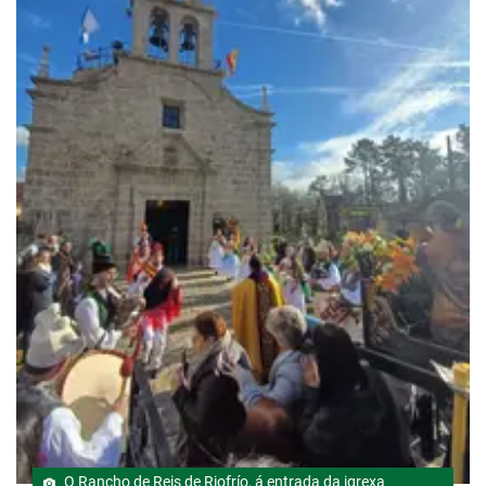
O Rancho de Reis de Riofrío, á entrada da igrexa