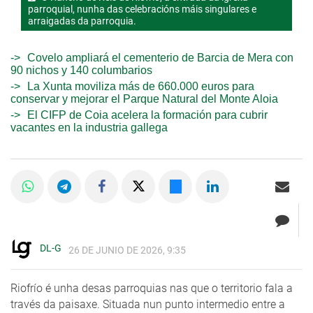
parroquial, nunha das celebracións máis singulares e
arraigadas da parroquia.
Covelo ampliará el cementerio de Barcia de Mera con
90 nichos y 140 columbarios
La Xunta moviliza más de 660.000 euros para
conservar y mejorar el Parque Natural del Monte Aloia
El CIFP de Coia acelera la formación para cubrir
vacantes en la industria gallega
DL-G
26 DE JUNIO DE 2026, 9:35
Riofrío é unha desas parroquias nas que o territorio fala a
través da paisaxe. Situada nun punto intermedio entre a