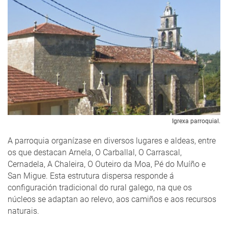
Igrexa parroquial.
A parroquia organízase en diversos lugares e aldeas, entre
os que destacan Arnela, O Carballal, O Carrascal,
Cernadela, A Chaleira, O Outeiro da Moa, Pé do Muíño e
San Migue. Esta estrutura dispersa responde á
configuración tradicional do rural galego, na que os
núcleos se adaptan ao relevo, aos camiños e aos recursos
naturais.