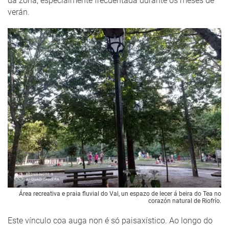
da zona, especialmente frecuentada durante os meses de
verán.
Área recreativa e praia fluvial do Val, un espazo de lecer á beira do Tea no
corazón natural de Riofrío.
Este vínculo coa auga non é só paisaxístico. Ao longo do