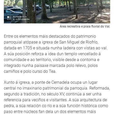
Área recreativa e praia fluvial do Val.
Entre os elementos máis destacados do patrimonio
parroquial atópase a igrexa de San Miguel de Riofrío,
datada en 1705 e situada nunha ladeira con vistas ao val.
A súa posición reforza a idea dun templo vencellado á
comunidade e ao territorio, visible desde a contorna e
integrado nunha paisaxe marcada polo relevo, polos
camiños e polo curso do Tea.
Xunto á igrexa, a ponte de Cernadela ocupa un lugar
central no imaxinario patrimonial da parroquia. Reformada,
segundo a tradición, no século XV, continúa a ser unha
referencia para veciños e visitantes. A súa arquitectura de
pedra, a súa relación co río e a súa función histórica como
paso entre núcleos fan dela un dos elementos máis