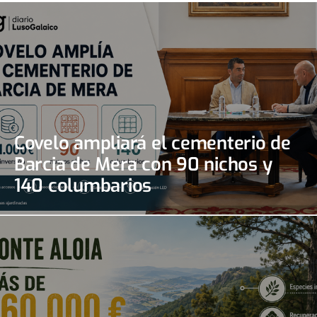
Covelo ampliará el cementerio de
Barcia de Mera con 90 nichos y
140 columbarios