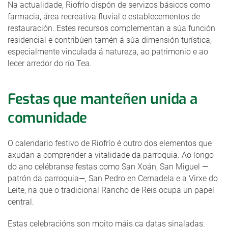
Na actualidade, Riofrío dispón de servizos básicos como
farmacia, área recreativa fluvial e establecementos de
restauración. Estes recursos complementan a súa función
residencial e contribúen tamén á súa dimensión turística,
especialmente vinculada á natureza, ao patrimonio e ao
lecer arredor do río Tea.
Festas que manteñen unida a
comunidade
O calendario festivo de Riofrío é outro dos elementos que
axudan a comprender a vitalidade da parroquia. Ao longo
do ano celébranse festas como San Xoán, San Miguel —
patrón da parroquia—, San Pedro en Cernadela e a Virxe do
Leite, na que o tradicional Rancho de Reis ocupa un papel
central.
Estas celebracións son moito máis ca datas sinaladas.