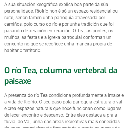
A súa situación xeográfica explica boa parte da súa
personalidade. Riofrío non é só un espazo residencial ou
rural, senón tamén unha parroquia atravesada por
camiños, polo curso do río e por unha tradición que foi
pasando de xeración en xeración. O Tea, as pontes, os
muíños, as festas e a igrexa parroquial conforman un
conxunto no que se recoñece unha maneira propia de
habitar o territorio.
O río Tea, columna vertebral da
paisaxe
A presenza do río Tea condiciona profundamente a imaxe e
a vida de Riofrío. O seu paso pola parroquia estrutura o val
e crea espazos naturais que hoxe funcionan como lugares
de lecer, encontro e descanso. Entre eles destaca a praia
fluvial do Val, unha das áreas recreativas máis coñecidas