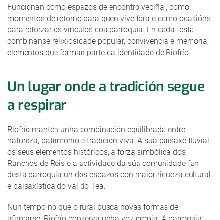
Funcionan como espazos de encontro veciñal, como
momentos de retorno para quen vive fóra e como ocasións
para reforzar os vínculos coa parroquia. En cada festa
combínanse relixiosidade popular, convivencia e memoria,
elementos que forman parte da identidade de Riofrío.
Un lugar onde a tradición segue
a respirar
Riofrío mantén unha combinación equilibrada entre
natureza, patrimonio e tradición viva. A súa paisaxe fluvial,
os seus elementos históricos, a forza simbólica dos
Ranchos de Reis e a actividade da súa comunidade fan
desta parroquia un dos espazos con maior riqueza cultural
e paisaxística do val do Tea.
Nun tempo no que o rural busca novas formas de
afirmarse, Riofrío conserva unha voz propia. A parroquia