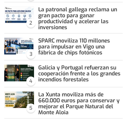
La patronal gallega reclama un
gran pacto para ganar
productividad y acelerar las
2
inversiones
SPARC moviliza 110 millones
para impulsar en Vigo una
fábrica de chips fotónicos
3
Galicia y Portugal refuerzan su
cooperación frente a los grandes
incendios forestales
4
La Xunta moviliza más de
660.000 euros para conservar y
mejorar el Parque Natural del
5
Monte Aloia