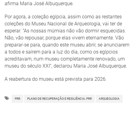
afirma Maria José Albuquerque.
Por agora, a coleção egípcia, assim como as restantes
coleções do Museu Nacional de Arqueologia, vai ter de
esperar. "As nossas múmias não vão dormir esquecidas.
Não, vão repousar, porque elas vivem eternamente. Vão
preparar-se para, quando este museu abrir, se anunciarem
a todos e saírem para a luz do dia, como os egípcios
acreditavam, num museu completamente renovado, um
museu do século XXI", declarou Maria José Albuquerque.
A reabertura do museu está prevista para 2026.
PRR
PLANO DE RECUPERAÇÃO E RESILIÊNCIA, PRR
ARQUEOLOGIA