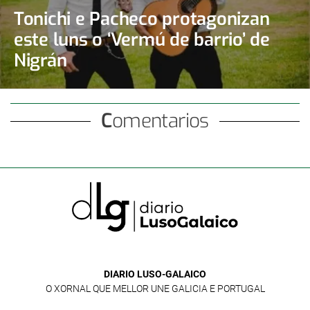
Tonichi e Pacheco protagonizan
este luns o ‘Vermú de barrio’ de
Nigrán
Comentarios
DIARIO LUSO-GALAICO
O XORNAL QUE MELLOR UNE GALICIA E PORTUGAL