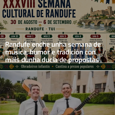
Randufe enche unha semana de
música, humor e tradición con
máis dunha ducia de propostas