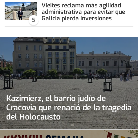
Vieites reclama más agilidad
administrativa para evitar que
Galicia pierda inversiones
5
Kazimierz, el barrio judío de
Cracovia que renació de la tragedia
del Holocausto