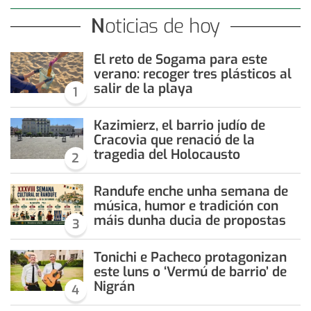
Noticias de hoy
El reto de Sogama para este
verano: recoger tres plásticos al
salir de la playa
1
Kazimierz, el barrio judío de
Cracovia que renació de la
tragedia del Holocausto
2
Randufe enche unha semana de
música, humor e tradición con
máis dunha ducia de propostas
3
Tonichi e Pacheco protagonizan
este luns o ‘Vermú de barrio’ de
Nigrán
4