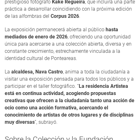
prestigioso fotógrafo
Kake Regueira
, que incluirá una parte
práctica a desarrollar coincidiendo con la próxima edición
de las alfombras del
Corpus 2026
.
La exposición permanecerá abierta al público
hasta
mediados de enero de 2026
, ofreciendo una oportunidad
única para acercarse a una colección abierta, diversa y en
constante crecimiento, estrechamente vinculada a la
identidad cultural de Ponteareas.
La
alcaldesa, Nava Castro
, anima a toda la ciudadanía a
visitar una exposición pensada para todos los públicos y a
participar en el taller fotográfico. “
La residencia Artistea
está en continua actividad, acogiendo propuestas
creativas que ofrecen a la ciudadanía tanto una acción de
ocio como una acción formativa, acercando el
conocimiento de artistas de otros lugares y de disciplinas
muy diversas
”, subrayó.
Sobre la Colección y la Fundación