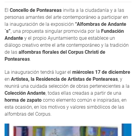
El
Concello de Ponteareas
invita a la ciudadanía y a las
personas amantes del arte contemporáneo a participar en
la inauguración de la exposición
“Alfombras de Andante
´s”
, una propuesta singular promovida por la
Fundación
Andante
y el propio Ayuntamiento que establece un
diálogo creativo entre el arte contemporáneo y la tradición
de las
alfombras florales del Corpus Christi de
Ponteareas
.
La inauguración tendrá lugar el
miércoles 17 de diciembre
en
Artistea, la Residencia de Artistas de Ponteareas
, y
reunirá una cuidada selección de obras pertenecientes a la
Colección Andante
, todas ellas creadas a partir de una
horma de zapato
como elemento común e inspiradas, en
esta ocasión, en los motivos y valores simbólicos de las
alfombras del Corpus.