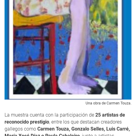
Una obra de Carmen Touza.
La muestra cuenta con la participación de
25 artistas de
reconocido prestigio
, entre los que destacan creadores
gallegos como
Carmen Touza, Gonzalo Selles, Luis Carré,
María Xosé Díaz o Paula Cabaleiro
, junto a artistas