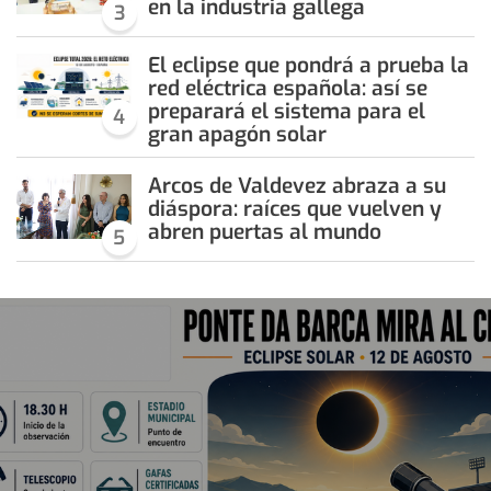
en la industria gallega
3
El eclipse que pondrá a prueba la
red eléctrica española: así se
preparará el sistema para el
4
gran apagón solar
Arcos de Valdevez abraza a su
diáspora: raíces que vuelven y
abren puertas al mundo
5