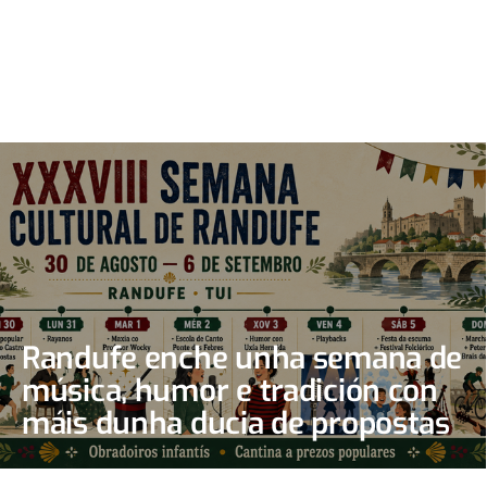
Randufe enche unha semana de
música, humor e tradición con
máis dunha ducia de propostas