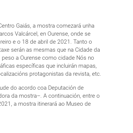
Centro Gaiás, a mostra comezará unha
Marcos Valcárcel, en Ourense, onde se
breiro e o 18 de abril de 2021. Tanto o
axe serán as mesmas que na Cidade da
is peso a Ourense como cidade Nós no
gráficas específicas que incluirán mapas,
calizacións protagonistas da revista, etc.
irtude do acordo coa Deputación de
ora da mostra–. A continuación, entre o
2021, a mostra itinerará ao Museo de