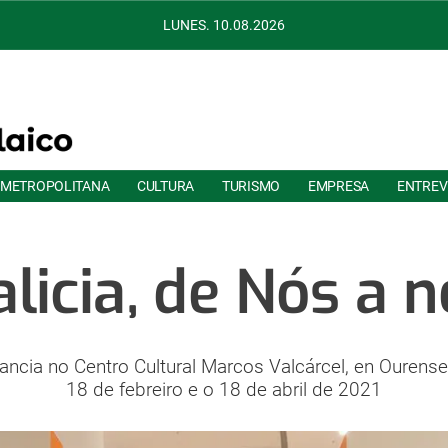
LUNES. 10.08.2026
 METROPOLITANA
CULTURA
TURISMO
EMPRESA
ENTREV
alicia, de Nós a n
ncia no Centro Cultural Marcos Valcárcel, en Ourense,
18 de febreiro e o 18 de abril de 2021