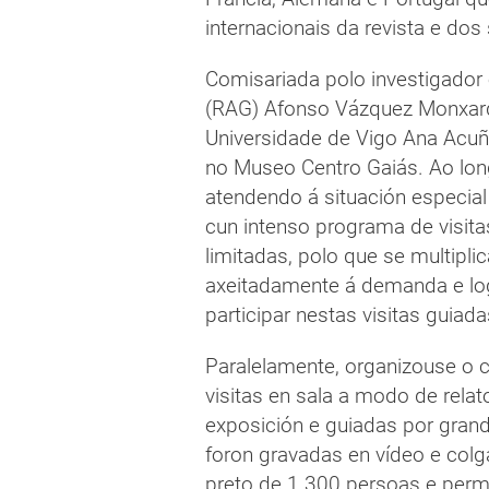
internacionais da revista e dos
Comisariada polo investigado
(RAG) Afonso Vázquez Monxardí
Universidade de Vigo Ana Acuñ
no Museo Centro Gaiás. Ao lon
atendendo á situación especial
cun intenso programa de visit
limitadas, polo que se multipl
axeitadamente á demanda e lo
participar nestas visitas guiada
Paralelamente, organizouse o 
visitas en sala a modo de rela
exposición e guiadas por grand
foron gravadas en vídeo e colg
preto de 1.300 persoas e perm