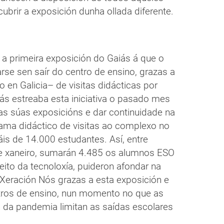
ubrir a exposición dunha ollada diferente.
n a primeira exposición do Gaiás á que o
se sen saír do centro de ensino, grazas a
 en Galicia– de visitas didácticas por
ás estreaba esta iniciativa o pasado mes
 as súas exposicións e dar continuidade na
ama didáctico de visitas ao complexo no
is de 14.000 estudantes. Así, entre
de xaneiro, sumarán 4.485 os alumnos ESO
eito da tecnoloxía, puideron afondar na
a Xeración Nós grazas a esta exposición e
tros de ensino, nun momento no que as
 da pandemia limitan as saídas escolares