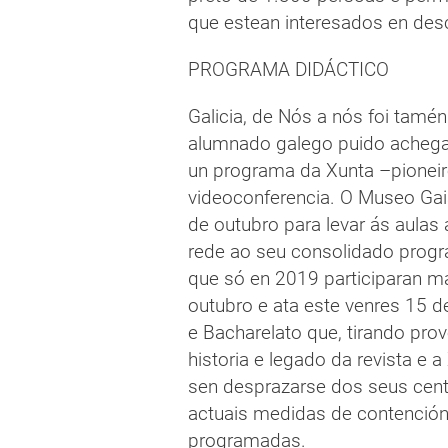
que estean interesados en desc
PROGRAMA DIDÁCTICO
Galicia, de Nós a nós foi tamé
alumnado galego puido achegar
un programa da Xunta –pioneiro
videoconferencia. O Museo Gai
de outubro para levar ás aulas
rede ao seu consolidado progr
que só en 2019 participaran má
outubro e ata este venres 15 
e Bacharelato que, tirando prov
historia e legado da revista e 
sen desprazarse dos seus cen
actuais medidas de contención
programadas.