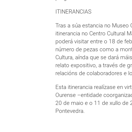
ITINERANCIAS
Tras a súa estancia no Museo 
itinerancia no Centro Cultural 
poderá visitar entre o 18 de fe
número de pezas como a mont
Cultura, aínda que se dará má
relato expositivo, a través de 
relacións de colaboradores e lo
Esta itinerancia realízase en v
Ourense –entidade coorganizad
20 de maio e o 11 de xullo de 
Pontevedra.