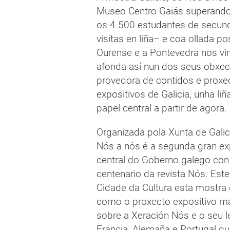
Museo Centro Gaiás superando
os 4.500 estudantes de secund
visitas en liña– e coa ollada po
Ourense e a Pontevedra nos vi
afonda así nun dos seus obxec
provedora de contidos e proxec
expositivos de Galicia, unha l
papel central a partir de agora.
Organizada pola Xunta de Galic
Nós a nós é a segunda gran e
central do Goberno galego co
centenario da revista Nós. Este
Cidade da Cultura esta mostra 
como o proxecto expositivo má
sobre a Xeración Nós e o seu 
Francia, Alemaña e Portugal q