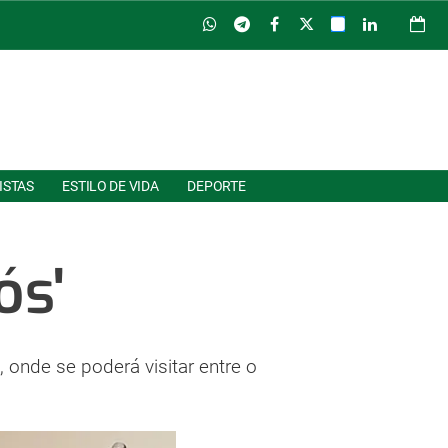
ISTAS
ESTILO DE VIDA
DEPORTE
ós'
 onde se poderá visitar entre o