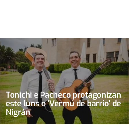
Tonichi e Pacheco protagonizan
este luns o ‘Vermú de barrio’ de
Nigrán