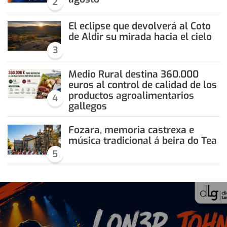
2
El eclipse que devolverá al Coto
de Aldir su mirada hacia el cielo
3
Medio Rural destina 360.000
euros al control de calidad de los
productos agroalimentarios
4
gallegos
Fozara, memoria castrexa e
música tradicional á beira do Tea
5