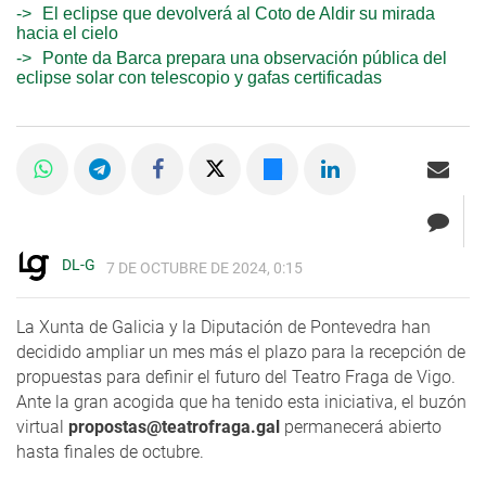
El eclipse que devolverá al Coto de Aldir su mirada
hacia el cielo
Ponte da Barca prepara una observación pública del
eclipse solar con telescopio y gafas certificadas
DL-G
7 DE OCTUBRE DE 2024, 0:15
La Xunta de Galicia y la Diputación de Pontevedra han
decidido ampliar un mes más el plazo para la recepción de
propuestas para definir el futuro del Teatro Fraga de Vigo.
Ante la gran acogida que ha tenido esta iniciativa, el buzón
virtual
propostas@teatrofraga.gal
permanecerá abierto
hasta finales de octubre.