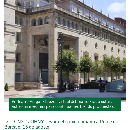
Teatro Fraga. El buzón virtual del Teatro Fraga estará
activo un mes más para continuar recibiendo propuestas.
LON3R JOHNY llevará el sonido urbano a Ponte da
Barca el 15 de agosto