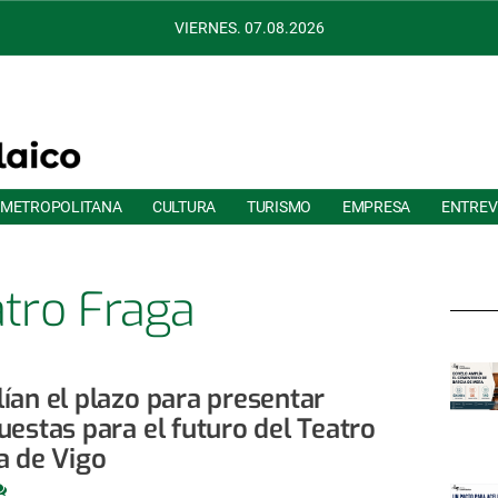
VIERNES. 07.08.2026
 METROPOLITANA
CULTURA
TURISMO
EMPRESA
ENTREV
tro Fraga
ían el plazo para presentar
uestas para el futuro del Teatro
a de Vigo