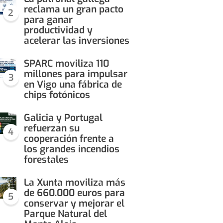
reclama un gran pacto
2
para ganar
productividad y
acelerar las inversiones
SPARC moviliza 110
millones para impulsar
3
en Vigo una fábrica de
chips fotónicos
Galicia y Portugal
refuerzan su
4
cooperación frente a
los grandes incendios
forestales
La Xunta moviliza más
de 660.000 euros para
5
conservar y mejorar el
Parque Natural del