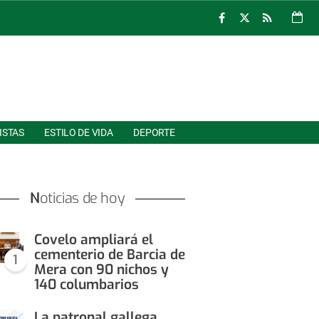
ISTAS
ESTILO DE VIDA
DEPORTE
Noticias de hoy
Covelo ampliará el
cementerio de Barcia de
1
Mera con 90 nichos y
140 columbarios
La patronal gallega