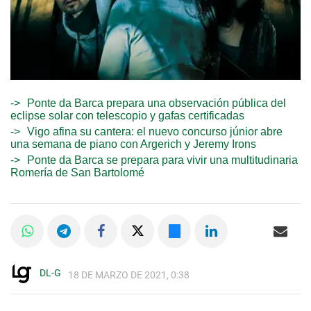
Ponte da Barca prepara una observación pública del
eclipse solar con telescopio y gafas certificadas
Vigo afina su cantera: el nuevo concurso júnior abre
una semana de piano con Argerich y Jeremy Irons
Ponte da Barca se prepara para vivir una multitudinaria
Romería de San Bartolomé
DL-G
18 DE MARZO DE 2021, 0:38