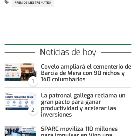
PREMIOS MESTRE MATEO
Noticias de hoy
Covelo ampliará el cementerio de
Barcia de Mera con 90 nichos y
140 columbarios
1
La patronal gallega reclama un
gran pacto para ganar
productividad y acelerar las
2
inversiones
SPARC moviliza 110 millones
para impulsar en Vigo una