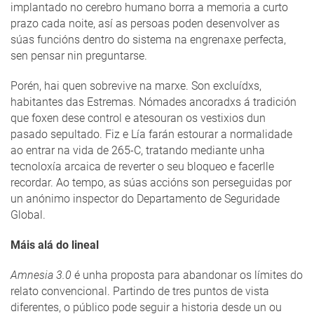
implantado no cerebro humano borra a memoria a curto
prazo cada noite, así as persoas poden desenvolver as
súas funcións dentro do sistema na engrenaxe perfecta,
sen pensar nin preguntarse.
Porén, hai quen sobrevive na marxe. Son excluídxs,
habitantes das Estremas. Nómades ancoradxs á tradición
que foxen dese control e atesouran os vestixios dun
pasado sepultado. Fiz e Lía farán estourar a normalidade
ao entrar na vida de 265-C, tratando mediante unha
tecnoloxía arcaica de reverter o seu bloqueo e facerlle
recordar. Ao tempo, as súas accións son perseguidas por
un anónimo inspector do Departamento de Seguridade
Global.
Máis alá do lineal
Amnesia 3.0
é unha proposta para abandonar os límites do
relato convencional. Partindo de tres puntos de vista
diferentes, o público pode seguir a historia desde un ou