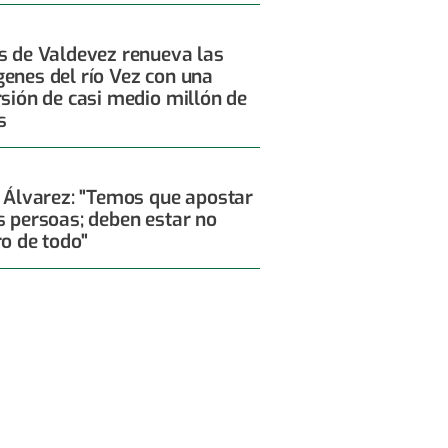
s de Valdevez renueva las
enes del río Vez con una
rsión de casi medio millón de
s
x Álvarez: "Temos que apostar
s persoas; deben estar no
ro de todo"