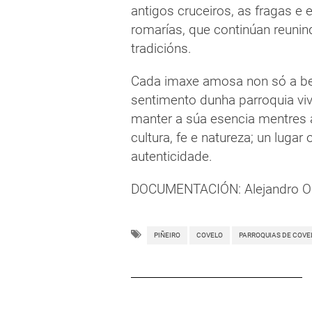
antigos cruceiros, as fragas e
romarías, que continúan reunin
tradicións.
Cada imaxe amosa non só a bele
sentimento dunha parroquia viv
manter a súa esencia mentres av
cultura, fe e natureza; un luga
autenticidade.
DOCUMENTACIÓN: Alejandro Ou
PIÑEIRO
COVELO
PARROQUIAS DE COVE