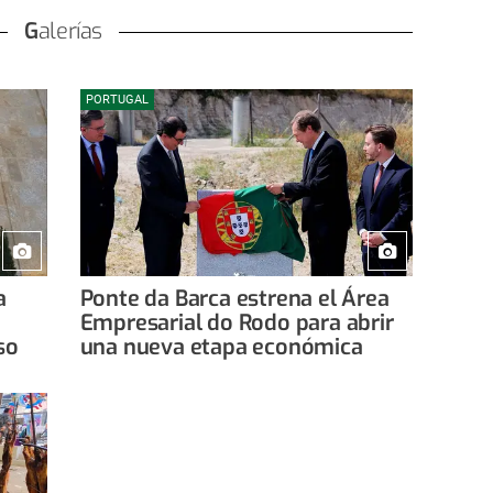
Galerías
PORTUGAL
a
Ponte da Barca estrena el Área
Empresarial do Rodo para abrir
so
una nueva etapa económica