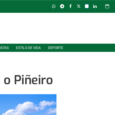
ISTAS
ESTILO DE VIDA
DEPORTE
é o Piñeiro