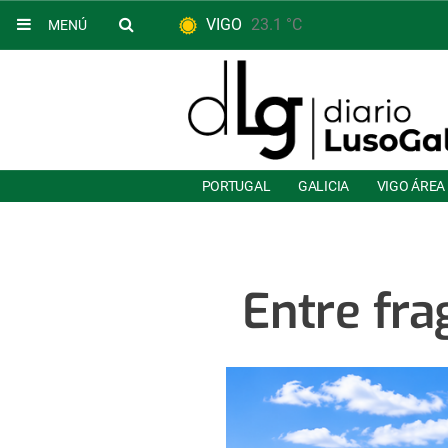
VIGO
23.1 °C
MENÚ
PORTUGAL
GALICIA
VIGO ÁREA
Entre frag