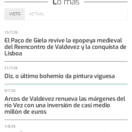
Lo más
VISTO
ACTUAL
15/7/26
El Paço de Giela revive la epopeya medieval
del Reencontro de Valdevez y la conquista de
Lisboa
21/7/26
Diz, o último bohemio da pintura viguesa
9/7/26
Arcos de Valdevez renueva las márgenes del
río Vez con una inversión de casi medio
millón de euros
1/8/26