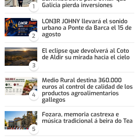
Galicia pierda inversiones
1
LON3R JOHNY llevará el sonido
urbano a Ponte da Barca el 15 de
agosto
2
El eclipse que devolverá al Coto
de Aldir su mirada hacia el cielo
3
Medio Rural destina 360.000
euros al control de calidad de los
productos agroalimentarios
4
gallegos
Fozara, memoria castrexa e
música tradicional á beira do Tea
5