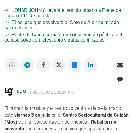
LON3R JOHNY llevará el sonido urbano a Ponte da
Barca el 15 de agosto
El eclipse que devolverá al Coto de Aldir su mirada
hacia el cielo
Ponte da Barca prepara una observación pública del
eclipse solar con telescopio y gafas certificadas
DL-G
3 DE JULIO DE 2026, 0:04
El humor, la música y el teatro volverán a darse la mano
este
viernes 3 de julio
en el
Centro Sociocultural de Guizán
(Mos)
con la representación del musical
"Rebelión no
convento"
, una propuesta escénica que apuesta por la