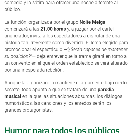
comedia y la sátira para ofrecer una noche diferente al
público.
La función, organizada por el grupo
Noite Meiga
,
comenzará a las
21.00 horas
y, a juzgar por el cartel
anunciador, invita a los espectadores a disfrutar de una
historia tan irreverente como divertida. El lema elegido para
promocionar el espectáculo —
"¿Serán capaces de mantener
su posición?"
— deja entrever que la trama girará en torno a
un convento en el que el orden establecido se verá alterado
por una inesperada rebelión.
Aunque la organización mantiene el argumento bajo cierto
secreto, todo apunta a que se tratará de una
parodia
musical
en la que las situaciones absurdas, los diálogos
humorísticos, las canciones y los enredos serán los
grandes protagonistas.
Humor para todos los públicos