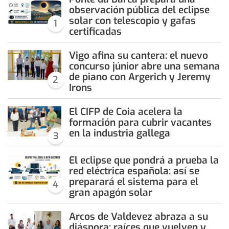
observación pública del eclipse
solar con telescopio y gafas
1
certificadas
Vigo afina su cantera: el nuevo
concurso júnior abre una semana
de piano con Argerich y Jeremy
2
Irons
El CIFP de Coia acelera la
formación para cubrir vacantes
en la industria gallega
3
El eclipse que pondrá a prueba la
red eléctrica española: así se
preparará el sistema para el
4
gran apagón solar
Arcos de Valdevez abraza a su
diáspora: raíces que vuelven y