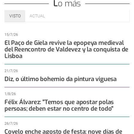
Lo más
VISTO
ACTUAL
15/7/26
El Paço de Giela revive la epopeya medieval
del Reencontro de Valdevez y la conquista de
Lisboa
21/7/26
Diz, o último bohemio da pintura viguesa
1/8/26
Félix Álvarez: "Temos que apostar polas
persoas; deben estar no centro de todo"
26/7/26
Covelo enche agosto de festa: nove días de