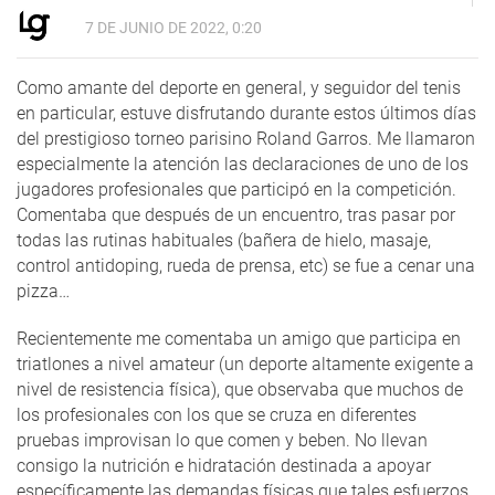
7 DE JUNIO DE 2022, 0:20
Como amante del deporte en general, y seguidor del tenis
en particular, estuve disfrutando durante estos últimos días
del prestigioso torneo parisino Roland Garros. Me llamaron
especialmente la atención las declaraciones de uno de los
jugadores profesionales que participó en la competición.
Comentaba que después de un encuentro, tras pasar por
todas las rutinas habituales (bañera de hielo, masaje,
control antidoping, rueda de prensa, etc) se fue a cenar una
pizza…
Recientemente me comentaba un amigo que participa en
triatlones a nivel amateur (un deporte altamente exigente a
nivel de resistencia física), que observaba que muchos de
los profesionales con los que se cruza en diferentes
pruebas improvisan lo que comen y beben. No llevan
consigo la nutrición e hidratación destinada a apoyar
específicamente las demandas físicas que tales esfuerzos