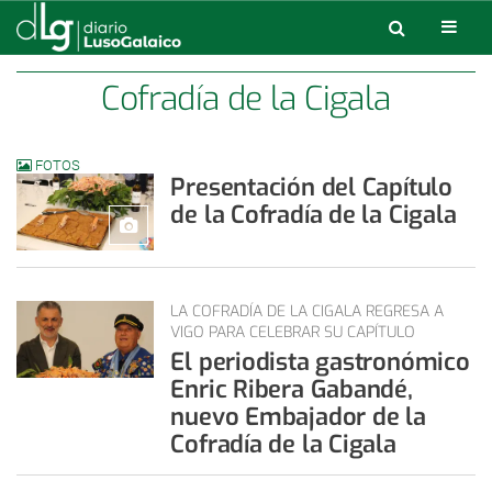
Cofradía de la Cigala
FOTOS
Presentación del Capítulo
de la Cofradía de la Cigala
LA COFRADÍA DE LA CIGALA REGRESA A
VIGO PARA CELEBRAR SU CAPÍTULO
El periodista gastronómico
Enric Ribera Gabandé,
nuevo Embajador de la
Cofradía de la Cigala