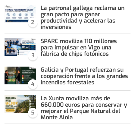
La patronal gallega reclama un
gran pacto para ganar
productividad y acelerar las
2
inversiones
SPARC moviliza 110 millones
para impulsar en Vigo una
fábrica de chips fotónicos
3
Galicia y Portugal refuerzan su
cooperación frente a los grandes
incendios forestales
4
La Xunta moviliza más de
660.000 euros para conservar y
mejorar el Parque Natural del
5
Monte Aloia