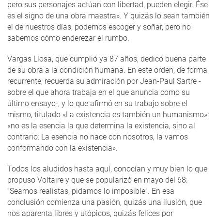
pero sus personajes actúan con libertad, pueden elegir. Ése
es el signo de una obra maestra». Y quizás lo sean también
el de nuestros días, podemos escoger y soñar, pero no
sabemos cómo enderezar el rumbo.
Vargas Llosa, que cumplió ya 87 años, dedicó buena parte
de su obra a la condición humana. En este orden, de forma
recurrente, recuerda su admiración por Jean-Paul Sartre -
sobre el que ahora trabaja en el que anuncia como su
último ensayo-, y lo que afirmó en su trabajo sobre el
mismo, titulado «La existencia es también un humanismo»:
«no es la esencia la que determina la existencia, sino al
contrario: La esencia no nace con nosotros, la vamos
conformando con la existencia».
Todos los aludidos hasta aquí, conocían y muy bien lo que
propuso Voltaire y que se popularizó en mayo del 68:
“Seamos realistas, pidamos lo imposible”. En esa
conclusión comienza una pasión, quizás una ilusión, que
nos aparenta libres y utópicos, quizás felices por