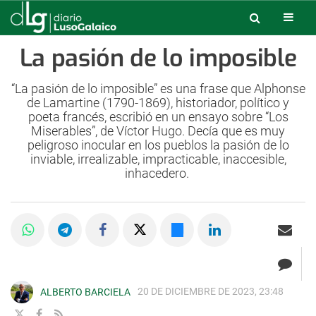
La pasión de lo imposible
“La pasión de lo imposible” es una frase que Alphonse
de Lamartine (1790-1869), historiador, político y
poeta francés, escribió en un ensayo sobre “Los
Miserables”, de Víctor Hugo. Decía que es muy
peligroso inocular en los pueblos la pasión de lo
inviable, irrealizable, impracticable, inaccesible,
inhacedero.
20 DE DICIEMBRE DE 2023, 23:48
ALBERTO BARCIELA