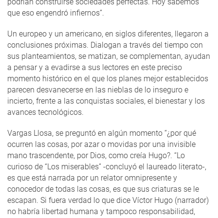
podrían construirse sociedades perfectas. Hoy sabemos
que eso engendró infiernos”.
Un europeo y un americano, en siglos diferentes, llegaron a
conclusiones próximas. Dialogan a través del tiempo con
sus planteamientos, se matizan, se complementan, ayudan
a pensar y a evadirse a sus lectores en este preciso
momento histórico en el que los planes mejor establecidos
parecen desvanecerse en las nieblas de lo inseguro e
incierto, frente a las conquistas sociales, el bienestar y los
avances tecnológicos.
Vargas Llosa, se preguntó en algún momento “¿por qué
ocurren las cosas, por azar o movidas por una invisible
mano trascendente, por Dios, como creía Hugo?. “Lo
curioso de “Los miserables” -concluyó el laureado literato-,
es que está narrada por un relator omnipresente y
conocedor de todas las cosas, es que sus criaturas se le
escapan. Si fuera verdad lo que dice Víctor Hugo (narrador)
no habría libertad humana y tampoco responsabilidad,