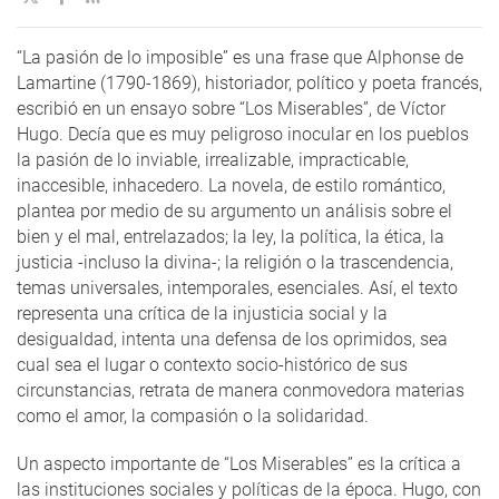
“La pasión de lo imposible” es una frase que Alphonse de
Lamartine (1790-1869), historiador, político y poeta francés,
escribió en un ensayo sobre “Los Miserables”, de Víctor
Hugo. Decía que es muy peligroso inocular en los pueblos
la pasión de lo inviable, irrealizable, impracticable,
inaccesible, inhacedero. La novela, de estilo romántico,
plantea por medio de su argumento un análisis sobre el
bien y el mal, entrelazados; la ley, la política, la ética, la
justicia -incluso la divina-; la religión o la trascendencia,
temas universales, intemporales, esenciales. Así, el texto
representa una crítica de la injusticia social y la
desigualdad, intenta una defensa de los oprimidos, sea
cual sea el lugar o contexto socio-histórico de sus
circunstancias, retrata de manera conmovedora materias
como el amor, la compasión o la solidaridad.
Un aspecto importante de “Los Miserables” es la crítica a
las instituciones sociales y políticas de la época. Hugo, con