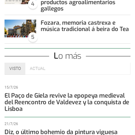
productos agroalimentarios
4
gallegos
Fozara, memoria castrexa e
música tradicional á beira do Tea
5
Lo más
VISTO
ACTUAL
15/7/26
El Paço de Giela revive la epopeya medieval
del Reencontro de Valdevez y la conquista de
Lisboa
21/7/26
Diz, o último bohemio da pintura viguesa