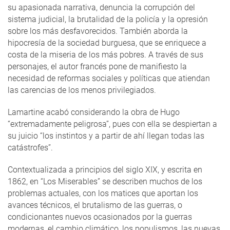
su apasionada narrativa, denuncia la corrupción del
sistema judicial, la brutalidad de la policía y la opresión
sobre los más desfavorecidos. También aborda la
hipocresía de la sociedad burguesa, que se enriquece a
costa de la miseria de los más pobres. A través de sus
personajes, el autor francés pone de manifiesto la
necesidad de reformas sociales y políticas que atiendan
las carencias de los menos privilegiados.
Lamartine acabó considerando la obra de Hugo
“extremadamente peligrosa”, pues con ella se despiertan a
su juicio “los instintos y a partir de ahí llegan todas las
catástrofes”.
Contextualizada a principios del siglo XIX, y escrita en
1862, en “Los Miserables” se describen muchos de los
problemas actuales, con los matices que aportan los
avances técnicos, el brutalismo de las guerras, o
condicionantes nuevos ocasionados por la guerras
modernas, el cambio climático, los populismos, las nuevas