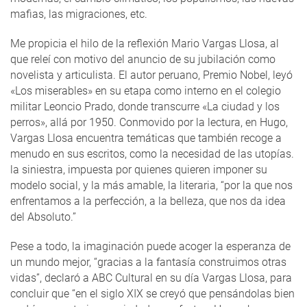
mafias, las migraciones, etc.
Me propicia el hilo de la reflexión Mario Vargas Llosa, al
que releí con motivo del anuncio de su jubilación como
novelista y articulista. El autor peruano, Premio Nobel, leyó
«Los miserables» en su etapa como interno en el colegio
militar Leoncio Prado, donde transcurre «La ciudad y los
perros», allá por 1950. Conmovido por la lectura, en Hugo,
Vargas Llosa encuentra temáticas que también recoge a
menudo en sus escritos, como la necesidad de las utopías.
la siniestra, impuesta por quienes quieren imponer su
modelo social, y la más amable, la literaria, “por la que nos
enfrentamos a la perfección, a la belleza, que nos da idea
del Absoluto.”
Pese a todo, la imaginación puede acoger la esperanza de
un mundo mejor, “gracias a la fantasía construimos otras
vidas”, declaró a ABC Cultural en su día Vargas Llosa, para
concluir que “en el siglo XIX se creyó que pensándolas bien