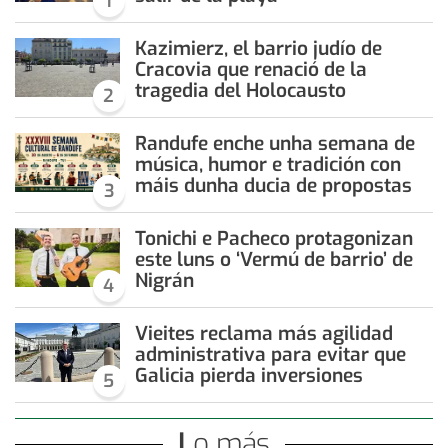
1
Kazimierz, el barrio judío de
Cracovia que renació de la
tragedia del Holocausto
2
Randufe enche unha semana de
música, humor e tradición con
máis dunha ducia de propostas
3
Tonichi e Pacheco protagonizan
este luns o ‘Vermú de barrio’ de
Nigrán
4
Vieites reclama más agilidad
administrativa para evitar que
Galicia pierda inversiones
5
Lo más