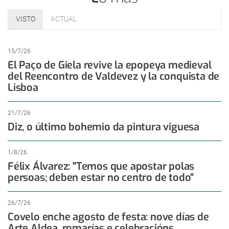
VISTO
ACTUAL
15/7/26
El Paço de Giela revive la epopeya medieval
del Reencontro de Valdevez y la conquista de
Lisboa
21/7/26
Diz, o último bohemio da pintura viguesa
1/8/26
Félix Álvarez: "Temos que apostar polas
persoas; deben estar no centro de todo"
26/7/26
Covelo enche agosto de festa: nove días de
Arte Aldea, romarías e celebracións