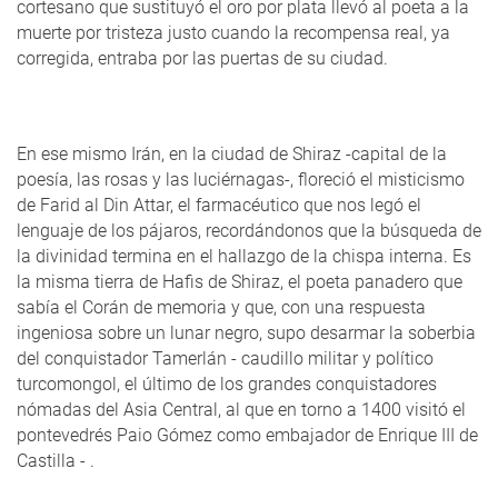
cortesano que sustituyó el oro por plata llevó al poeta a la
muerte por tristeza justo cuando la recompensa real, ya
corregida, entraba por las puertas de su ciudad.
En ese mismo Irán, en la ciudad de Shiraz -capital de la
poesía, las rosas y las luciérnagas-, floreció el misticismo
de Farid al Din Attar, el farmacéutico que nos legó el
lenguaje de los pájaros, recordándonos que la búsqueda de
la divinidad termina en el hallazgo de la chispa interna. Es
la misma tierra de Hafis de Shiraz, el poeta panadero que
sabía el Corán de memoria y que, con una respuesta
ingeniosa sobre un lunar negro, supo desarmar la soberbia
del conquistador Tamerlán - caudillo militar y político
turcomongol, el último de los grandes conquistadores
nómadas del Asia Central, al que en torno a 1400 visitó el
pontevedrés Paio Gómez como embajador de Enrique III de
Castilla - .