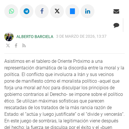
3 DE MARZO DE 2026, 13:37
ALBERTO BARCIELA
Asistimos en el tablero de Oriente Próximo a una
representación dramática de la discordia entre la moral y la
política. El conflicto que involucra a Irán y sus vecinos
pone de manifiesto cómo el moralista político -aquel que
forja una moral
ad hoc
para disculpar los principios de
gobierno contrarios al Derecho- se impone sobre el político
ético. Se utilizan máximas sofísticas que parecen
rescatadas de los tratados de la más rancia razón de
Estado: el “actúa y luego justifícate” o el “divide y vencerás”.
En este juego de sombras, la legitimación viene después
del hecho; la fuerza se disculpa por el éxito y el «buen