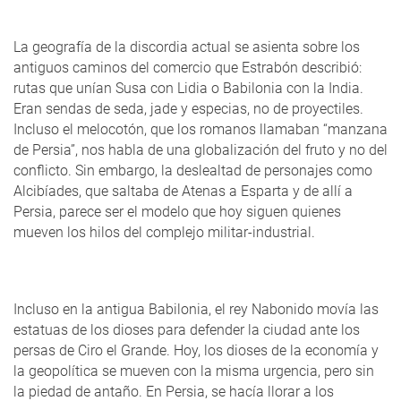
La geografía de la discordia actual se asienta sobre los
antiguos caminos del comercio que Estrabón describió:
rutas que unían Susa con Lidia o Babilonia con la India.
Eran sendas de seda, jade y especias, no de proyectiles.
Incluso el melocotón, que los romanos llamaban “manzana
de Persia”, nos habla de una globalización del fruto y no del
conflicto. Sin embargo, la deslealtad de personajes como
Alcibíades, que saltaba de Atenas a Esparta y de allí a
Persia, parece ser el modelo que hoy siguen quienes
mueven los hilos del complejo militar-industrial.
Incluso en la antigua Babilonia, el rey Nabonido movía las
estatuas de los dioses para defender la ciudad ante los
persas de Ciro el Grande. Hoy, los dioses de la economía y
la geopolítica se mueven con la misma urgencia, pero sin
la piedad de antaño. En Persia, se hacía llorar a los