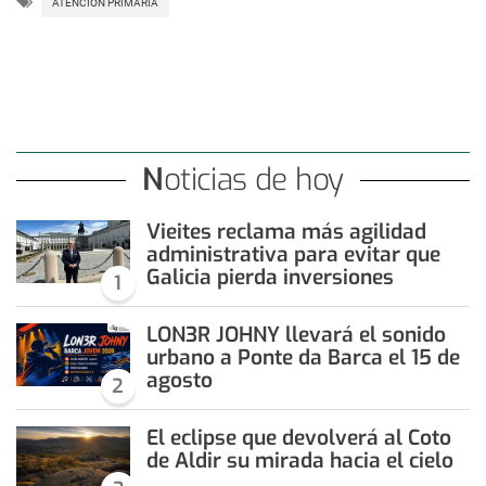
ATENCIÓN PRIMARIA
Noticias de hoy
Vieites reclama más agilidad
administrativa para evitar que
Galicia pierda inversiones
1
LON3R JOHNY llevará el sonido
urbano a Ponte da Barca el 15 de
agosto
2
El eclipse que devolverá al Coto
de Aldir su mirada hacia el cielo