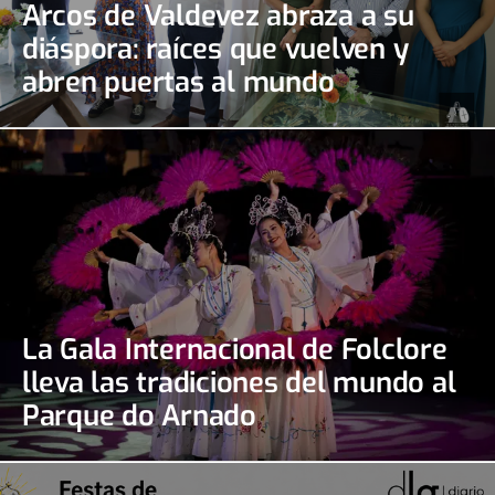
Arcos de Valdevez abraza a su
diáspora: raíces que vuelven y
abren puertas al mundo
La Gala Internacional de Folclore
lleva las tradiciones del mundo al
Parque do Arnado