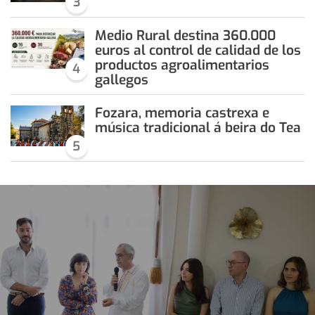
3
Medio Rural destina 360.000
euros al control de calidad de los
productos agroalimentarios
4
gallegos
Fozara, memoria castrexa e
música tradicional á beira do Tea
5