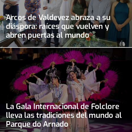
Arcos de Valdevez abraza a su
diáspora: raíces que vuelven y
abren puertas al mundo
La Gala Internacional de Folclore
lleva las tradiciones del mundo al
Parque do Arnado