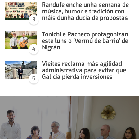
Randufe enche unha semana de
música, humor e tradición con
máis dunha ducia de propostas
3
Tonichi e Pacheco protagonizan
este luns o ‘Vermú de barrio’ de
Nigrán
4
Vieites reclama más agilidad
administrativa para evitar que
Galicia pierda inversiones
5