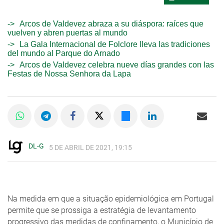
Arcos de Valdevez abraza a su diáspora: raíces que
vuelven y abren puertas al mundo
La Gala Internacional de Folclore lleva las tradiciones
del mundo al Parque do Arnado
Arcos de Valdevez celebra nueve días grandes con las
Festas de Nossa Senhora da Lapa
DL-G
5 DE ABRIL DE 2021, 19:15
Na medida em que a situação epidemiológica em Portugal
permite que se prossiga a estratégia de levantamento
progressivo das medidas de confinamento, o Município de