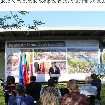
 decorre no período compreendidos entre maio a outu