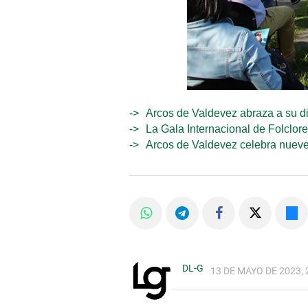
Arcos de Valdevez abraza a su di
La Gala Internacional de Folclor
Arcos de Valdevez celebra nuev
DL-G
13 DE MAYO DE 2023, 