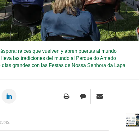
áspora: raíces que vuelven y abren puertas al mundo
e lleva las tradiciones del mundo al Parque do Arnado
e días grandes con las Festas de Nossa Senhora da Lapa
23:42