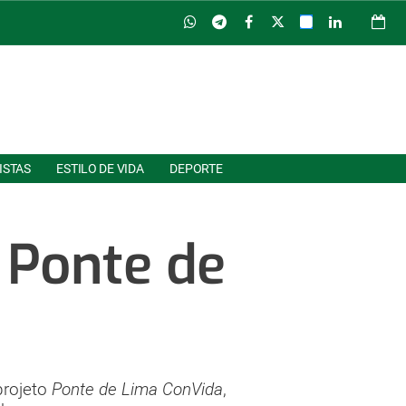
ISTAS
ESTILO DE VIDA
DEPORTE
 Ponte de
projeto
Ponte de Lima ConVida
,