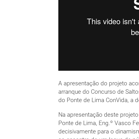
A apresentação do projeto acon
arranque do Concurso de Saltos
do Ponte de Lima ConVida, a d
Na apresentação deste projeto
Ponte de Lima, Eng.º Vasco Fer
decisivamente para o dinamis