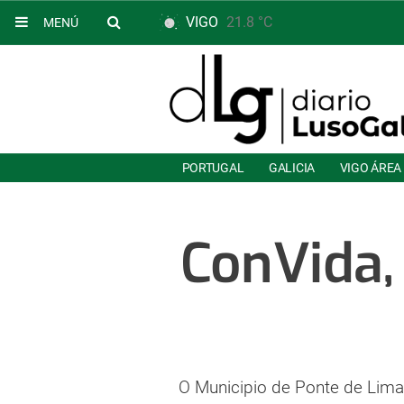
VIGO
21.8 °C
MENÚ
PORTUGAL
GALICIA
VIGO ÁREA
ConVida,
O Municipio de Ponte de Lima