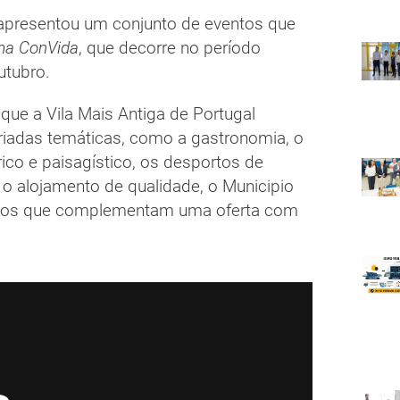
apresentou um conjunto de eventos que
ma ConVida
, que decorre no período
utubro.
 que a Vila Mais Antiga de Portugal
ariadas temáticas, como a gastronomia, o
rico e paisagístico, os desportos de
, o alojamento de qualidade, o Municipio
ntos que complementam uma oferta com