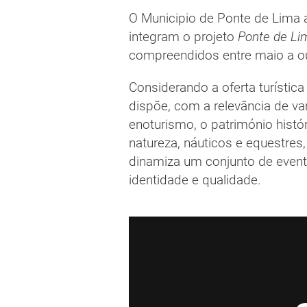
O Municipio de Ponte de Lima 
integram o projeto
Ponte de Li
compreendidos entre maio a o
Considerando a oferta turística
dispõe, com a relevância de v
enoturismo, o património histó
natureza, náuticos e equestres
dinamiza um conjunto de eve
identidade e qualidade.