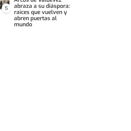
abraza a su diáspora:
5
raíces que vuelven y
abren puertas al
mundo