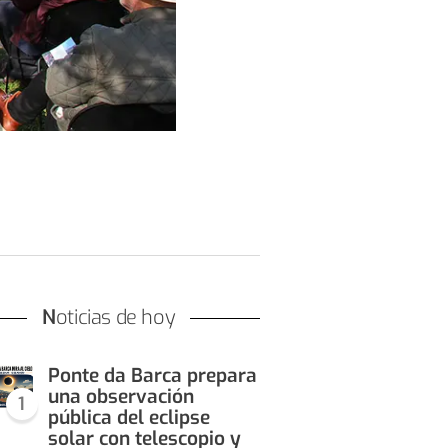
Noticias de hoy
Ponte da Barca prepara
una observación
1
pública del eclipse
solar con telescopio y