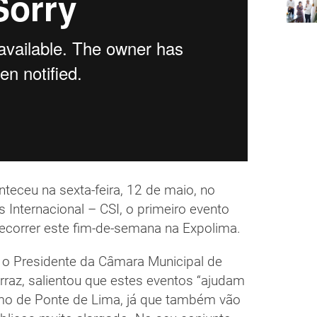
teceu na sexta-feira, 12 de maio, no
 Internacional – CSI, o primeiro evento
ecorrer este fim-de-semana na Expolima.
 o Presidente da Câmara Municipal de
raz, salientou que estes eventos “ajudam
mo de Ponte de Lima, já que também vão