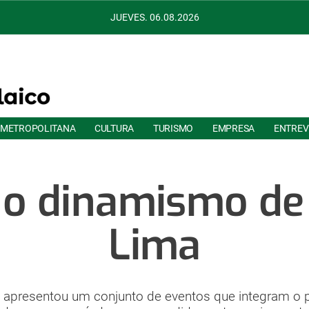
JUEVES. 06.08.2026
 METROPOLITANA
CULTURA
TURISMO
EMPRESA
ENTREV
 o dinamismo de
Lima
 apresentou um conjunto de eventos que integram o 