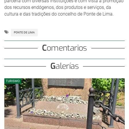
parceria com diversas instituições e com vista à promoção
dos recursos endógenos, dos produtos e serviços, da
cultura e das tradições do concelho de Ponte de Lima.
PONTE DE LIMA
Comentarios
Galerías
TURISMO