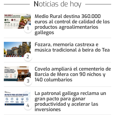
Noticias de hoy
Medio Rural destina 360.000
euros al control de calidad de los
productos agroalimentarios
1
gallegos
Fozara, memoria castrexa e
música tradicional á beira do Tea
2
Covelo ampliará el cementerio de
Barcia de Mera con 90 nichos y
140 columbarios
3
La patronal gallega reclama un
gran pacto para ganar
productividad y acelerar las
4
inversiones