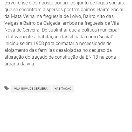
cerveirense é composto por um conjunto de fogos sociais
que se encontram dispersos por três bairros: Bairro Social
da Mata Velha, na freguesia de Loivo, Bairro Alto das
Veigas e Bairro da Calçada, ambos na freguesia de Vila
Nova de Cerveira. De sublinhar que a política municipal
relativamente à habitação classificada como ‘social’
iniciou-se em 1958 para colmatar a necessidade de
alojamento das famílias desalojadas no decurso da
alteração do traçado de construção da EN 13 na zona
urbana da vila.
VILA NOVA DE CERVEIRA
HABITAÇÃO