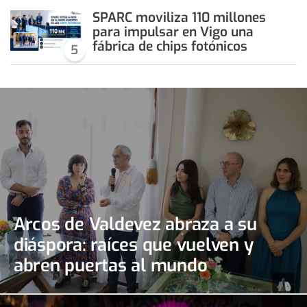
SPARC moviliza 110 millones
para impulsar en Vigo una
fábrica de chips fotónicos
5
Arcos de Valdevez abraza a su
diáspora: raíces que vuelven y
abren puertas al mundo