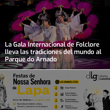
La Gala Internacional de Folclore
lleva las tradiciones del mundo al
Parque do Arnado