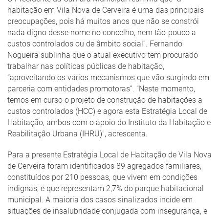
habitação em Vila Nova de Cerveira é uma das principais
preocupações, pois há muitos anos que não se constrói
nada digno desse nome no concelho, nem tão-pouco a
custos controlados ou de âmbito social”. Fernando
Nogueira sublinha que o atual executivo tem procurado
trabalhar nas políticas públicas de habitação,
“aproveitando os vários mecanismos que vão surgindo em
parceria com entidades promotoras”. “Neste momento,
temos em curso o projeto de construção de habitações a
custos controlados (HCC) e agora esta Estratégia Local de
Habitação, ambos com o apoio do Instituto da Habitação e
Reabilitação Urbana (IHRU)", acrescenta.
Para a presente Estratégia Local de Habitação de Vila Nova
de Cerveira foram identificados 89 agregados familiares,
constituídos por 210 pessoas, que vivem em condições
indignas, e que representam 2,7% do parque habitacional
municipal. A maioria dos casos sinalizados incide em
situações de insalubridade conjugada com insegurança, e