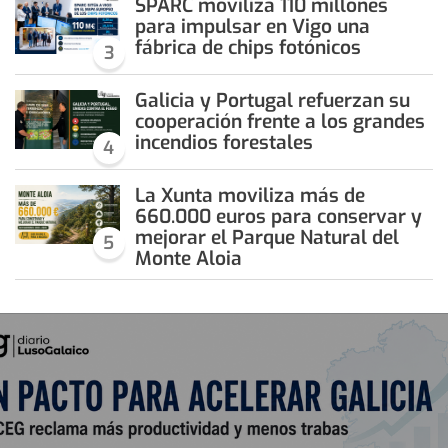
SPARC moviliza 110 millones
para impulsar en Vigo una
fábrica de chips fotónicos
3
Galicia y Portugal refuerzan su
cooperación frente a los grandes
incendios forestales
4
La Xunta moviliza más de
660.000 euros para conservar y
mejorar el Parque Natural del
5
Monte Aloia