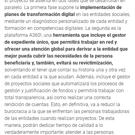
El proyecto se asienta en dos fases que se desarrollan en
paralelo. La primera fase supone la
implementación de
planes de transformación digital
en las entidades sociales,
mediante un diagnóstico personalizado de cada entidad y
formación en competencias digitales. La segunda es la
plataforma A360!, una
herramienta que incluye el gestor
de expediente único, que permitirá trabajar en red y
ofrecer una atención global para derivar a la entidad que
mejor pueda cubrir las necesidades de la persona
beneficiaria y, también, evitará su revictimización,
solventando el tener que contar su historia una y otra vez
en cada entidad a la que acudan. Además, incluye el gestor
de proyectos sociales que automatizará los procesos de
gestión y justificación de fondos y permitirá trabajar con
total transparencia, así como realizar una correcta
rendición de cuentas. Esto, en definitiva, va a reducir la
burocracia a la que se enfrentan las personas trabajadoras
de las entidades cuando realizan proyectos. De esta
manera, podrán dedicar tiempo de calidad a lo
verdaderamente importante: atender a las personas.