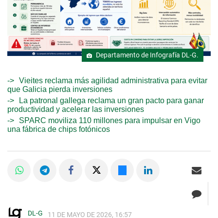
Departamento de Infografía DL-G.
Vieites reclama más agilidad administrativa para evitar
que Galicia pierda inversiones
La patronal gallega reclama un gran pacto para ganar
productividad y acelerar las inversiones
SPARC moviliza 110 millones para impulsar en Vigo
una fábrica de chips fotónicos
DL-G
11 DE MAYO DE 2026, 16:57