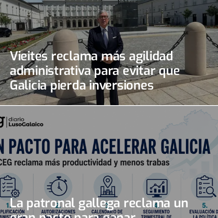
Vieites reclama más agilidad
administrativa para evitar que
Galicia pierda inversiones
La patronal gallega reclama un
gran pacto para ganar