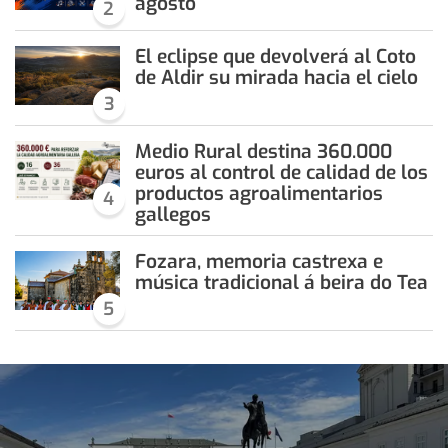
agosto
2
El eclipse que devolverá al Coto
de Aldir su mirada hacia el cielo
3
Medio Rural destina 360.000
euros al control de calidad de los
productos agroalimentarios
4
gallegos
Fozara, memoria castrexa e
música tradicional á beira do Tea
5