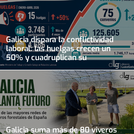
Galicia dispara la conflictividad
laboral: las huelgas crecen un
50% y cuadruplican su
seguimiento
Galicia suma más de 80 viveros