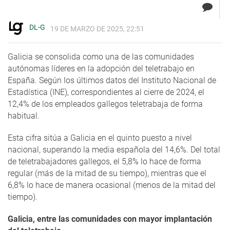
DL-G
19 DE MARZO DE 2025, 22:51
Galicia se consolida como una de las comunidades
autónomas líderes en la adopción del teletrabajo en
España. Según los últimos datos del Instituto Nacional de
Estadística (INE), correspondientes al cierre de 2024, el
12,4% de los empleados gallegos teletrabaja de forma
habitual.
Esta cifra sitúa a Galicia en el quinto puesto a nivel
nacional, superando la media española del 14,6%. Del total
de teletrabajadores gallegos, el 5,8% lo hace de forma
regular (más de la mitad de su tiempo), mientras que el
6,8% lo hace de manera ocasional (menos de la mitad del
tiempo).
Galicia, entre las comunidades con mayor implantación