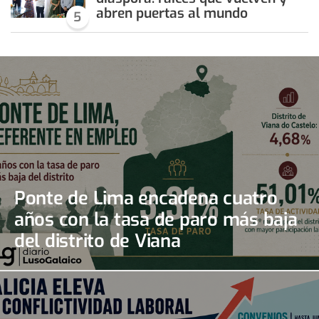
abren puertas al mundo
5
Ponte de Lima encadena cuatro
años con la tasa de paro más baja
del distrito de Viana