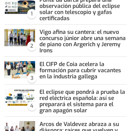
observación pública del eclipse
solar con telescopio y gafas
1
certificadas
Vigo afina su cantera: el nuevo
concurso júnior abre una semana
de piano con Argerich y Jeremy
2
Irons
El CIFP de Coia acelera la
formación para cubrir vacantes
en la industria gallega
3
El eclipse que pondrá a prueba la
red eléctrica española: así se
preparará el sistema para el
4
gran apagón solar
Arcos de Valdevez abraza a su
diáspora: raíces que vuelven y