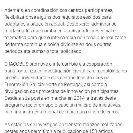
Ademais, en coordinación cos centros participantes,
flexibilizáronse algúns dos requisitos esixidos para
adaptalos á situación actual. Deste xeito, admitiranse
modalidades que combinen a actividade presencial e
telemática para que o intercambio non teña que realizarse
de forma continua e poida dividirse en dous ou tres
períodos ata sumar o total solicitado.
O IACOBUS promove o intercambio e a cooperación
transfronteiriza en investigación científica e tecnolóxica no
ámbito universitario e dos centros tecnolóxicos na
Eurorrexión Galicia-Norte de Portugal, así como a
divulgación dos proxectos de innovación participantes.
Desde a súa posta en marcha en 2014, a través deste
programa recibiron apoio case un milleiro de iniciativas,
cun financiamento global de máis dun millón de euros.
As estadías de investigación transfronteirizas realizadas
nestes anos permitiron a publicación de 150 artigos