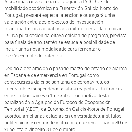
A próxima convocatoria do programa IACOBUS, de
mobilidade académica na Eurorrexión Galicia-Norte de
Portugal, prestará especial atención e outorgará unha
valoración extra aos proxectos de investigación
relacionados coa actual crise sanitaria derivada da covid-
19. Na publicación da oitava edición do programa, prevista
para finais de ano, tamén se estuda a posibilidade de
incluír unha nova modalidade para fomentar o
recoñecemento de patentes.
Debido a declaración o pasado marzo do estado de alarma
en España e de emerxencia en Portugal como
consecuencia da crise sanitaria do coronavirus, os
intercambios suspendéronse ata a reapertura da fronteira
entre ambos países o 1 de xullo. Con motivo desta
paralización a Agrupación Europea de Cooperación
Territorial (AECT) da Eurorrexión Galicia-Norte de Portugal
acordou ampliar as estadías en universidades, institutos
politécnicos e centros tecnolóxicos, que remataban o 30 de
xuño, ata o vindeiro 31 de outubro.