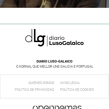
DIARIO LUSO-GALAICO
O XORNAL QUE MELLOR UNE GALICIA E PORTUGAL
QUIÉNES SOMOS
AVISO LEGAL
POLÍTICA DE PRIVACIDAD
POLÍTICA DE COOKIES