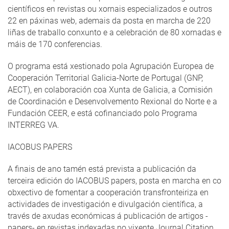
científicos en revistas ou xornais especializados e outros
22 en páxinas web, ademais da posta en marcha de 220
liñas de traballo conxunto e a celebración de 80 xornadas e
máis de 170 conferencias.
O programa está xestionado pola Agrupación Europea de
Cooperación Territorial Galicia-Norte de Portugal (GNP,
AECT), en colaboración coa Xunta de Galicia, a Comisión
de Coordinación e Desenvolvemento Rexional do Norte e a
Fundación CEER, e está cofinanciado polo Programa
INTERREG VA.
IACOBUS PAPERS
A finais de ano tamén está prevista a publicación da
terceira edición do IACOBUS papers, posta en marcha en co
obxectivo de fomentar a cooperación transfronteiriza en
actividades de investigación e divulgación científica, a
través de axudas económicas á publicación de artigos -
papers- en revistas indexadas no vixente Journal Citation