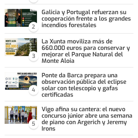
Galicia y Portugal refuerzan su
cooperación frente a los grandes
incendios forestales
2
La Xunta moviliza más de
660.000 euros para conservar y
mejorar el Parque Natural del
3
Monte Aloia
Ponte da Barca prepara una
observación pública del eclipse
solar con telescopio y gafas
4
certificadas
Vigo afina su cantera: el nuevo
concurso júnior abre una semana
de piano con Argerich y Jeremy
5
Irons