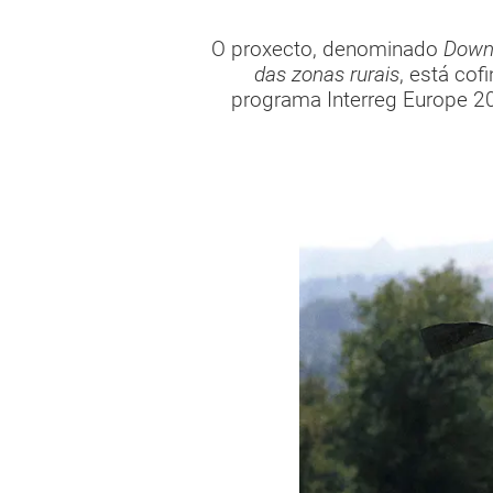
O proxecto, denominado
Down 
das zonas rurais
, está co
programa Interreg Europe 20