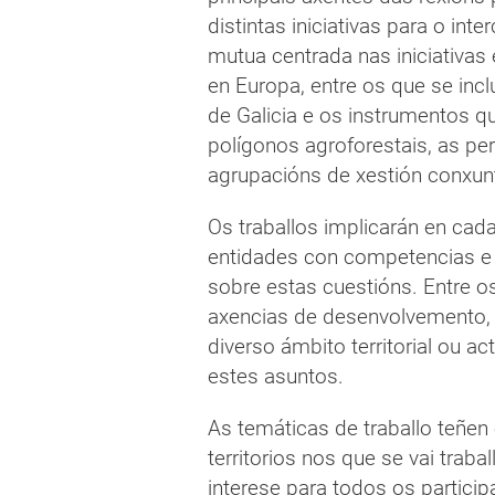
distintas iniciativas para o in
mutua centrada nas iniciativas
en Europa, entre os que se inclu
de Galicia e os instrumentos 
polígonos agroforestais, as pe
agrupacións de xestión conxun
Os traballos implicarán en cada 
entidades con competencias e r
sobre estas cuestións. Entre os
axencias de desenvolvemento, en
diverso ámbito territorial ou a
estes asuntos.
As temáticas de traballo teñen
territorios nos que se vai traba
interese para todos os partici