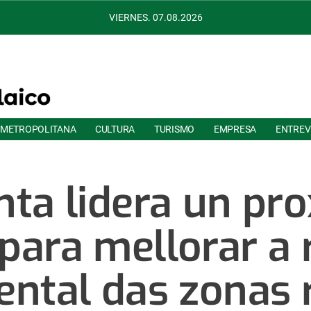
VIERNES. 07.08.2026
 METROPOLITANA
CULTURA
TURISMO
EMPRESA
ENTREV
ta lidera un pr
para mellorar a r
ntal das zonas 