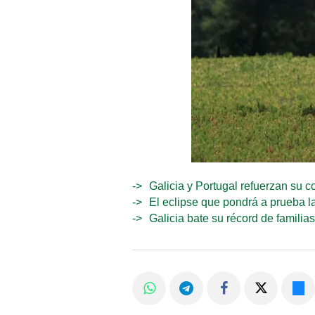
Galicia y Portugal refuerzan su c
El eclipse que pondrá a prueba la
Galicia bate su récord de familia