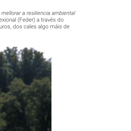
ellorar a resiliencia ambiental
ional (Feder) a través do
uros, dos cales algo máis de