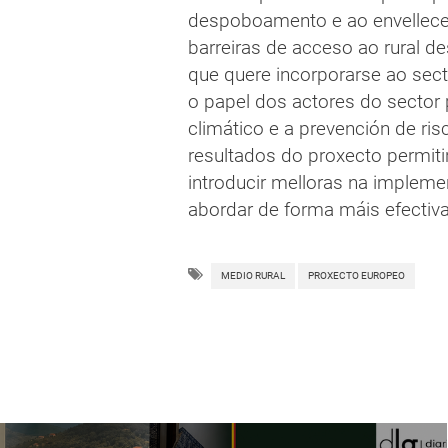
despoboamento e ao envellece
barreiras de acceso ao rural d
que quere incorporarse ao sect
o papel dos actores do sector 
climático e a prevención de ris
resultados do proxecto permitir
introducir melloras na implem
abordar de forma máis efectiv
MEDIO RURAL
PROXECTO EUROPEO