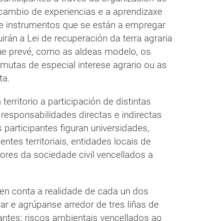
tercambio de experiencias e a aprendizaxe
 e instrumentos que se están a empregar
irán a Lei de recuperación da terra agraria
que prevé, como as aldeas modelo, os
rmutas de especial interese agrario ou as
ta.
territorio a participación de distintas
esponsabilidades directas e indirectas
 participantes figuran universidades,
tes territoriais, entidades locais de
ctores da sociedade civil vencellados a
 en conta a realidade de cada un dos
llar e agrúpanse arredor de tres liñas de
pantes: riscos ambientais vencellados ao