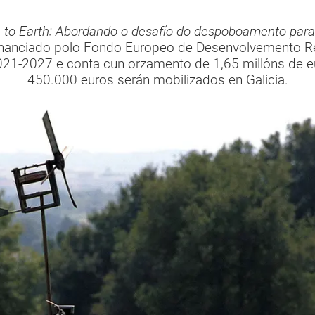
to Earth: Abordando o desafío do despoboamento para m
financiado polo Fondo Europeo de Desenvolvemento Rex
21-2027 e conta cun orzamento de 1,65 millóns de e
450.000 euros serán mobilizados en Galicia.