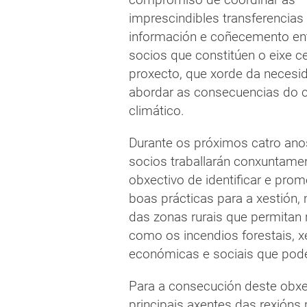
imprescindibles transferencias
información e coñecemento en
socios que constitúen o eixe ce
proxecto, que xorde da necesi
abordar as consecuencias do 
climático.
Durante os próximos catro anos
socios traballarán conxuntame
obxectivo de identificar e pro
boas prácticas para a xestión,
das zonas rurais que permitan 
como os incendios forestais,
económicas e sociais que pode
Para a consecución deste obxec
principais axentes das rexións 