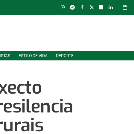
ISTAS
ESTILO DE VIDA
DEPORTE
oxecto
esilencia
rurais