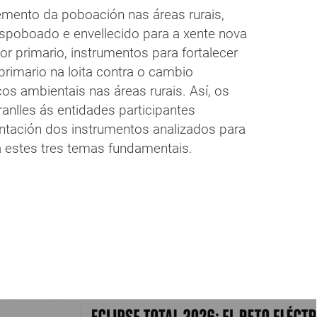
mento da poboación nas áreas rurais,
espoboado e envellecido para a xente nova
or primario, instrumentos para fortalecer
primario na loita contra o cambio
cos ambientais nas áreas rurais. Así, os
anlles ás entidades participantes
entación dos instrumentos analizados para
a estes tres temas fundamentais.