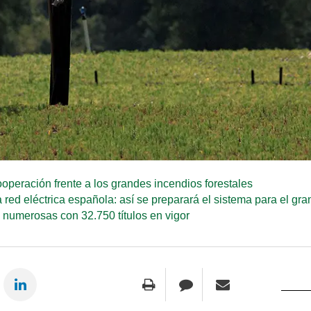
ooperación frente a los grandes incendios forestales
 red eléctrica española: así se preparará el sistema para el gr
s numerosas con 32.750 títulos en vigor