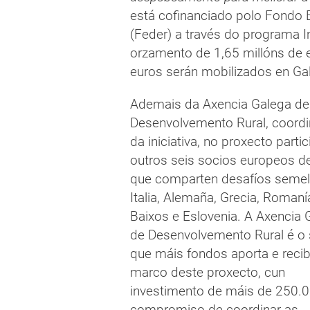
está cofinanciado polo Fondo
(Feder) a través do programa 
orzamento de 1,65 millóns de 
euros serán mobilizados en Gal
Ademais da Axencia Galega de
Desenvolvemento Rural, coord
da iniciativa, no proxecto parti
outros seis socios europeos de
que comparten desafíos semel
Italia, Alemaña, Grecia, Romaní
Baixos e Eslovenia. A Axencia 
de Desenvolvemento Rural é o 
que máis fondos aporta e reci
marco deste proxecto, cun
investimento de máis de 250.
compromiso de coordinar as