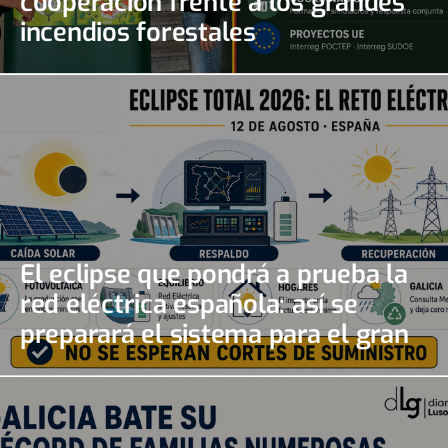
cooperación frente a los grandes
incendios forestales
El eclipse que pondrá a prueba la
red eléctrica española: así se
preparará el sistema para el gran
apagón solar