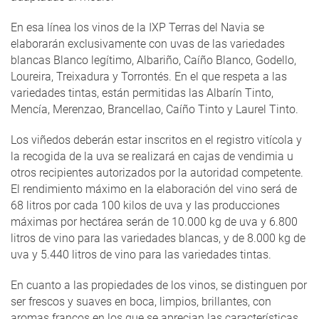
En esa línea los vinos de la IXP Terras del Navia se
elaborarán exclusivamente con uvas de las variedades
blancas Blanco legítimo, Albariño, Caíño Blanco, Godello,
Loureira, Treixadura y Torrontés. En el que respeta a las
variedades tintas, están permitidas las Albarín Tinto,
Mencía, Merenzao, Brancellao, Caíño Tinto y Laurel Tinto.
Los viñedos deberán estar inscritos en el registro vitícola y
la recogida de la uva se realizará en cajas de vendimia u
otros recipientes autorizados por la autoridad competente.
El rendimiento máximo en la elaboración del vino será de
68 litros por cada 100 kilos de uva y las producciones
máximas por hectárea serán de 10.000 kg de uva y 6.800
litros de vino para las variedades blancas, y de 8.000 kg de
uva y 5.440 litros de vino para las variedades tintas.
En cuanto a las propiedades de los vinos, se distinguen por
ser frescos y suaves en boca, limpios, brillantes, con
aromas francos en los que se aprecian las características