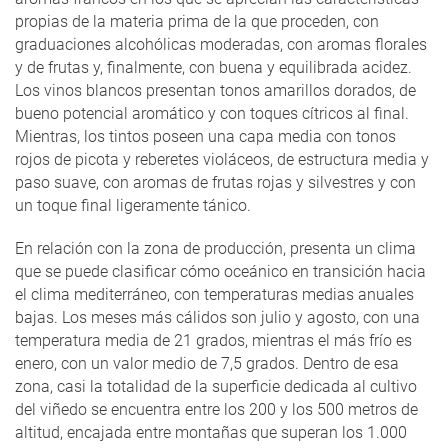
propias de la materia prima de la que proceden, con
graduaciones alcohólicas moderadas, con aromas florales
y de frutas y, finalmente, con buena y equilibrada acidez.
Los vinos blancos presentan tonos amarillos dorados, de
bueno potencial aromático y con toques cítricos al final.
Mientras, los tintos poseen una capa media con tonos
rojos de picota y reberetes violáceos, de estructura media y
paso suave, con aromas de frutas rojas y silvestres y con
un toque final ligeramente tánico.
En relación con la zona de producción, presenta un clima
que se puede clasificar cómo oceánico en transición hacia
el clima mediterráneo, con temperaturas medias anuales
bajas. Los meses más cálidos son julio y agosto, con una
temperatura media de 21 grados, mientras el más frío es
enero, con un valor medio de 7,5 grados. Dentro de esa
zona, casi la totalidad de la superficie dedicada al cultivo
del viñedo se encuentra entre los 200 y los 500 metros de
altitud, encajada entre montañas que superan los 1.000