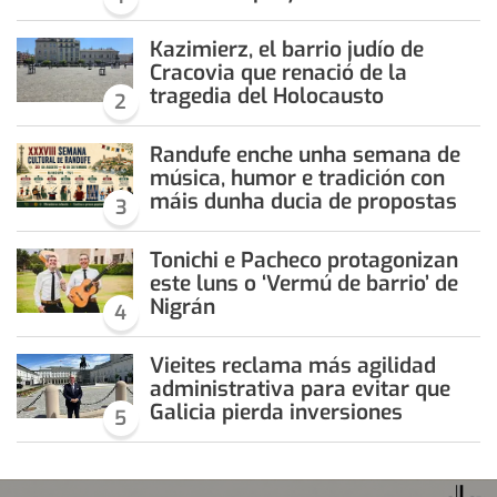
Kazimierz, el barrio judío de
Cracovia que renació de la
tragedia del Holocausto
2
Randufe enche unha semana de
música, humor e tradición con
máis dunha ducia de propostas
3
Tonichi e Pacheco protagonizan
este luns o ‘Vermú de barrio’ de
Nigrán
4
Vieites reclama más agilidad
administrativa para evitar que
Galicia pierda inversiones
5