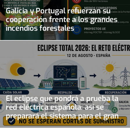
Galicia y Portugal refuerzan su
cooperación frente a los grandes
incendios forestales
El eclipse que pondrá a prueba la
red eléctrica española: así se
preparará el sistema para el gran
apagón solar