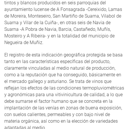
tintos y blancos producidos en seis parroquias del
ayuntamiento lucense de A Fonsagrada -Cereixido, Lamas
de Moreira, Monteseiro, San Martiño de Suarna, Vilabol de
Suarna y Vilar de la Cuiña-, en otras seis de Navia de
Suarna -A Pobra de Navia, Barcia, Castañedo, Muñís,
Mosteiro y A Ribeira- y en la totalidad del municipio de
Negueira de Muñiz.
El registro de esta indicación geográfica protegida se basa
tanto en las características específicas del producto,
claramente vinculadas al medio natural de producción,
como a la reputación que ha conseguido, básicamente en
el mercado gallego y asturiano. Se trata de vinos que
reflejan los efectos de las condiciones termopluviométricas
y agronómicas para una vitivinicultura de calidad, a lo que
debe sumarse el factor humano que se concreta en la
implantación de las venías en zonas de buena exposición,
con suelos calientes, permeables y con bajo nivel de
materia orgánica, así como en la elección de variedades
adaptadas al medio.