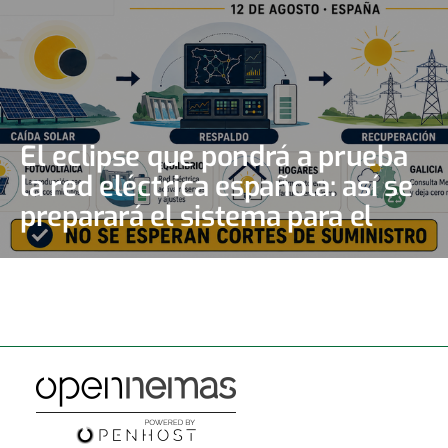
El eclipse que pondrá a prueba
la red eléctrica española: así se
preparará el sistema para el
gran apagón solar