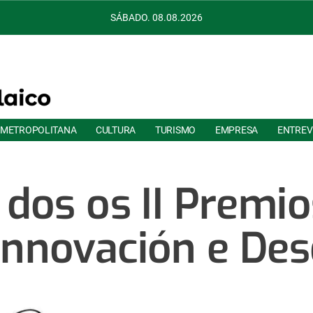
SÁBADO. 08.08.2026
 METROPOLITANA
CULTURA
TURISMO
EMPRESA
ENTREV
dos os II Premio
Innovación e De