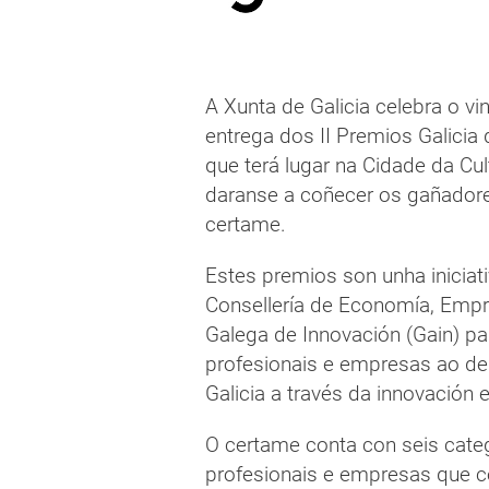
A Xunta de Galicia celebra o vi
entrega dos II Premios Galicia
que terá lugar na Cidade da Cu
daranse a coñecer os gañador
certame.
Estes premios son unha iniciat
Consellería de Economía, Empr
Galega de Innovación (Gain) par
profesionais e empresas ao d
Galicia a través da innovación 
O certame conta con seis cate
profesionais e empresas que co