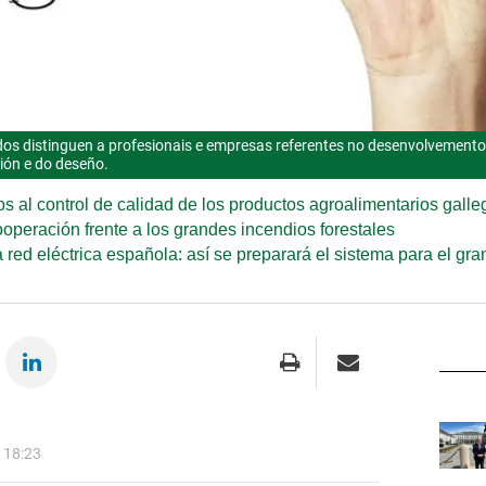
s distinguen a profesionais e empresas referentes no desenvolvemento
ción e do deseño.
s al control de calidad de los productos agroalimentarios galle
ooperación frente a los grandes incendios forestales
 red eléctrica española: así se preparará el sistema para el gr
 18:23