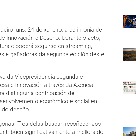
ndeiro luns, 24 de xaneiro, a cerimonia de
 de Innovación e Deseño. Durante o acto,
ltura e poderá seguirse en streaming,
es e gañadoras da segunda edición deste
iva da Vicepresidencia segunda e
esa e Innovación a través da Axencia
a distinguir a contribución de
esenvolvemento económico e social en
e do deseño.
gorías. Tres delas buscan recoñecer aos
ntribúen significativamente á mellora do