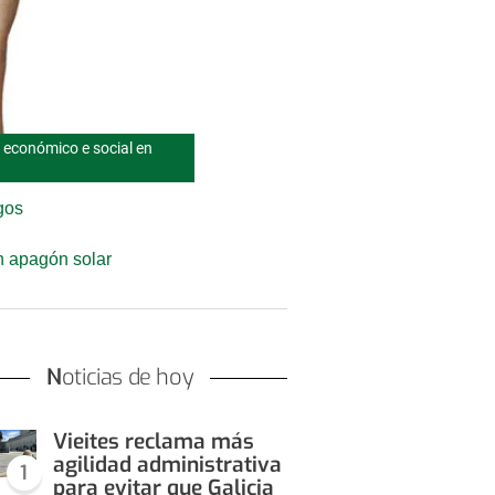
 económico e social en
gos
an apagón solar
Noticias de hoy
Vieites reclama más
agilidad administrativa
1
para evitar que Galicia