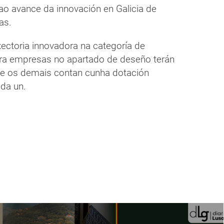
ao avance da innovación en Galicia de
as.
ectoria innovadora na categoría de
ra empresas no apartado de deseño terán
que os demais contan cunha dotación
da un.