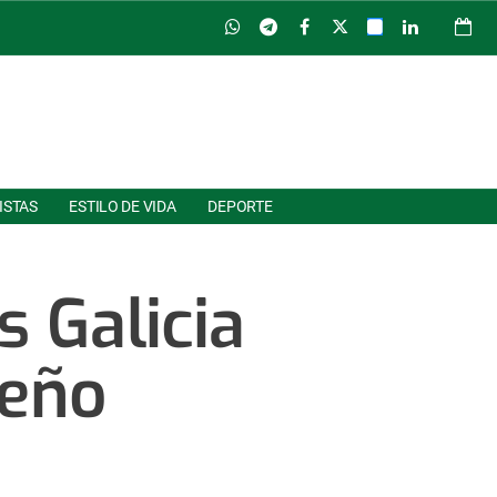
ISTAS
ESTILO DE VIDA
DEPORTE
s Galicia
seño