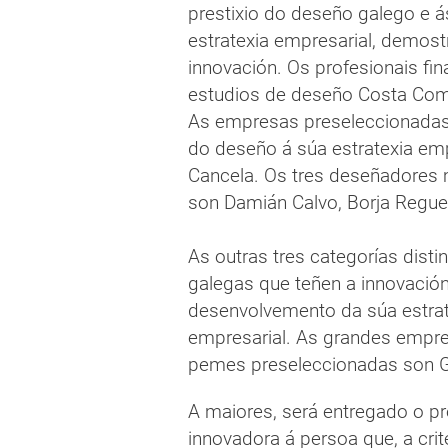
prestixio do deseño galego e 
estratexia empresarial, demos
innovación. Os profesionais fin
estudios de deseño Costa Comu
As empresas preseleccionadas
do deseño á súa estratexia em
Cancela. Os tres deseñadores m
son Damián Calvo, Borja Reguei
As outras tres categorías dist
galegas que teñen a innovació
desenvolvemento da súa estrat
empresarial. As grandes empres
pemes preseleccionadas son Ga
A maiores, será entregado o pr
innovadora á persoa que, a crit