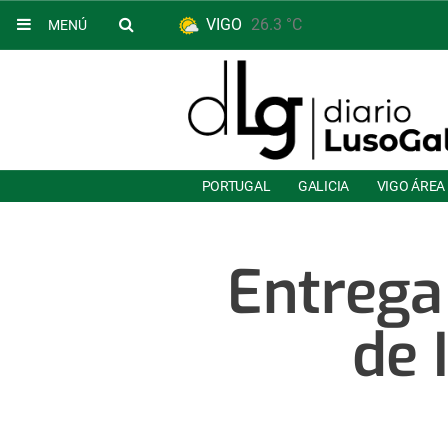
VIGO
26.3 °C
MENÚ
PORTUGAL
GALICIA
VIGO ÁREA
Entrega 
de 