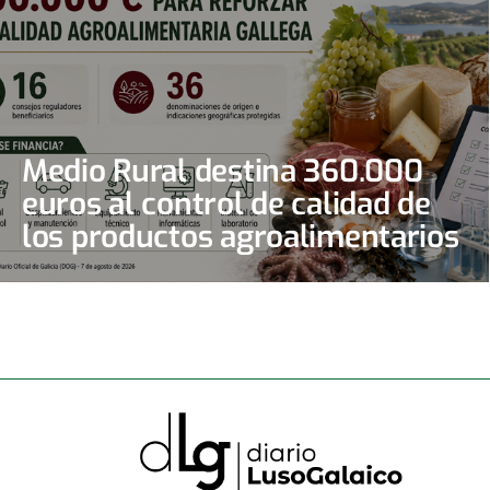
Medio Rural destina 360.000
euros al control de calidad de
los productos agroalimentarios
gallegos