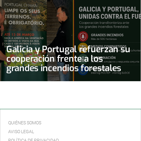
Galicia y Portugal refuerzan su
cooperación frente a los
grandes incendios forestales
QUIÉNES SOMOS
AVISO LEGAL
POLÍTICA DE PRIVACIDAD