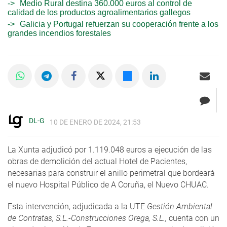
Medio Rural destina 360.000 euros al control de
calidad de los productos agroalimentarios gallegos
Galicia y Portugal refuerzan su cooperación frente a los
grandes incendios forestales
DL-G
10 DE ENERO DE 2024, 21:53
La Xunta adjudicó por 1.119.048 euros a ejecución de las
obras de demolición del actual Hotel de Pacientes,
necesarias para construir el anillo perimetral que bordeará
el nuevo Hospital Público de A Coruña, el Nuevo CHUAC.
Esta intervención, adjudicada a la UTE
Gestión Ambiental
de Contratas, S.L.-Construcciones Orega, S.L.,
cuenta con un