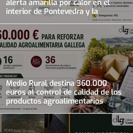
alerta amarilla por calor en el
interior de Pontevedra y la
montaña de Ourense
Medio Rural destina 360.000
euros al control de calidad de los
productos agroalimentarios
gallegos