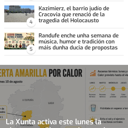
Kazimierz, el barrio judío de
Cracovia que renació de la
tragedia del Holocausto
4
Randufe enche unha semana de
música, humor e tradición con
máis dunha ducia de propostas
5
La Xunta activa este lunes la