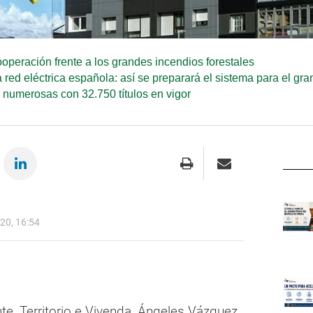
ooperación frente a los grandes incendios forestales
 red eléctrica española: así se preparará el sistema para el gr
s numerosas con 32.750 títulos en vigor
20, 16:54
e, Territorio e Vivenda, Ángeles Vázquez,