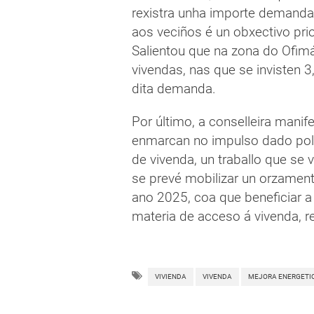
rexistra unha importe demanda d
aos veciños é un obxectivo prio
Salientou que na zona do Ofimá
vivendas, nas que se invisten 3
dita demanda.
Por último, a conselleira mani
enmarcan no impulso dado pol
de vivenda, un traballo que se 
se prevé mobilizar un orzament
ano 2025, coa que beneficiar a
materia de acceso á vivenda, re
VIVIENDA
VIVENDA
MEJORA ENERGETI