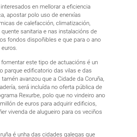
interesados en mellorar a eficiencia
ca, apostar polo uso de enerxías
micas de calefacción, climatización,
a quente sanitaria e nas instalacións de
aos fondos dispoñibles e que para o ano
 euros.
fomentar este tipo de actuacións é un
 o parque edificatorio das vilas e das
, tamén avanzou que a Cidade da Coruña,
ería, será incluída no oferta pública de
ograma Rexurbe, polo que no vindeiro ano
llón de euros para adquirir edificios,
ñer vivenda de alugueiro para os veciños
ruña é unha das cidades galegas que