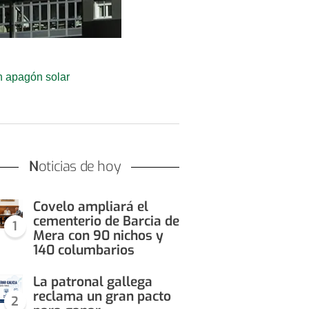
an apagón solar
Noticias de hoy
Covelo ampliará el
cementerio de Barcia de
1
Mera con 90 nichos y
140 columbarios
La patronal gallega
reclama un gran pacto
2