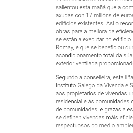
salientou esta mañá que a com
axudas con 17 millóns de euros
edificios existentes. Así o reco
obras para a mellora da eficien
se están a executar no edificio
Romay, e que se beneficiou du
acondicionamento total da súa
exterior ventilada proporcionad
Segundo a conselleira, esta li
Instituto Galego da Vivenda e 
aos propietarios de vivendas un
residencial e ás comunidades 
de comunidades; e grazas a est
se definen vivendas máis efic
respectuosos co medio ambien