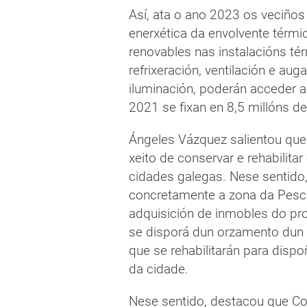
Así, ata o ano 2023 os veciños 
enerxética da envolvente térmi
renovables nas instalacións tér
refrixeración, ventilación e aug
iluminación, poderán acceder 
2021 se fixan en 8,5 millóns de
Ángeles Vázquez salientou que 
xeito de conservar e rehabilitar
cidades galegas. Nese sentido
concretamente a zona da Pescad
adquisición de inmobles do pr
se disporá dun orzamento dun mi
que se rehabilitarán para dispo
da cidade.
Nese sentido, destacou que Co