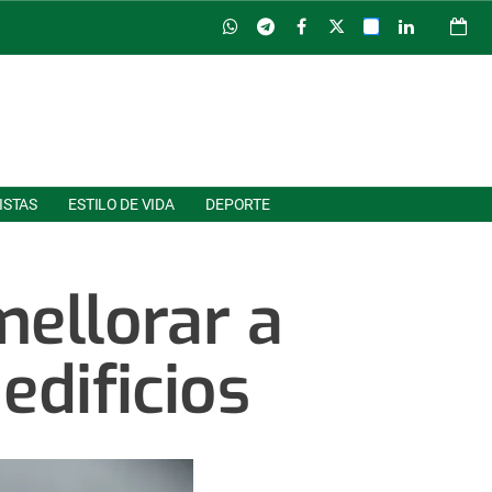
ISTAS
ESTILO DE VIDA
DEPORTE
mellorar a
edificios