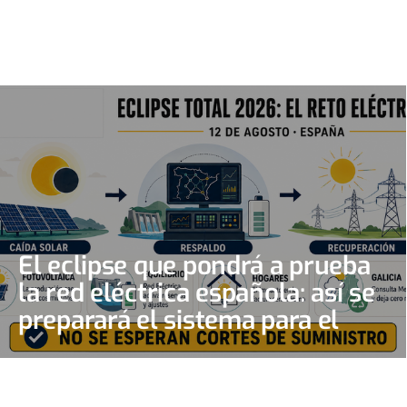
El eclipse que pondrá a prueba
la red eléctrica española: así se
preparará el sistema para el
gran apagón solar