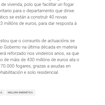
e vivenda, polo que facilitar un fogar
ritario para o departamento que dirixe.
tico se están a construír 40 novas
,3 millóns de euros, para dar resposta á
festou que o conxunto de actuacións se
o Goberno na última década en materia
verá reforzado nos vindeiros anos, xa que
o de máis de 430 millóns de euros ata o
 70.000 fogares, grazas a axudas en
habilitación e solo residencial.
CA
MELLORA ENERXETICA