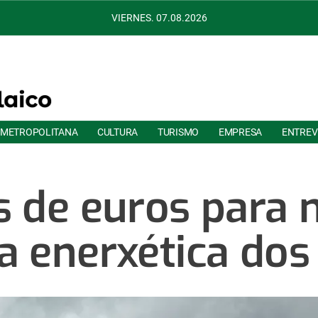
VIERNES. 07.08.2026
 METROPOLITANA
CULTURA
TURISMO
EMPRESA
ENTREV
s de euros para 
ia enerxética dos 