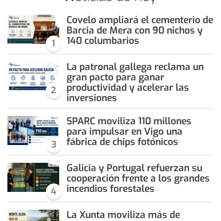
Covelo ampliará el cementerio de
Barcia de Mera con 90 nichos y
140 columbarios
1
La patronal gallega reclama un
gran pacto para ganar
productividad y acelerar las
2
inversiones
SPARC moviliza 110 millones
para impulsar en Vigo una
fábrica de chips fotónicos
3
Galicia y Portugal refuerzan su
cooperación frente a los grandes
incendios forestales
4
La Xunta moviliza más de