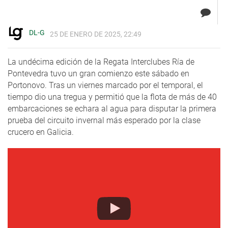
DL-G
25 DE ENERO DE 2025, 22:49
La undécima edición de la Regata Interclubes Ría de
Pontevedra tuvo un gran comienzo este sábado en
Portonovo. Tras un viernes marcado por el temporal, el
tiempo dio una tregua y permitió que la flota de más de 40
embarcaciones se echara al agua para disputar la primera
prueba del circuito invernal más esperado por la clase
crucero en Galicia.