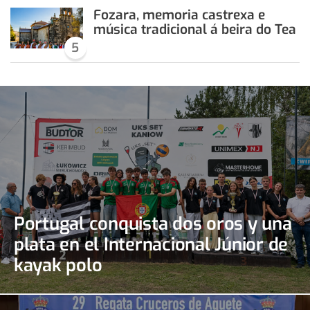
Fozara, memoria castrexa e
música tradicional á beira do Tea
5
Portugal conquista dos oros y una
plata en el Internacional Júnior de
kayak polo