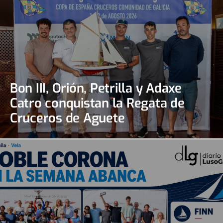
Bon III, Orión, Petrilla y Adaxe
Catro conquistan la Regata de
Cruceros de Aguete