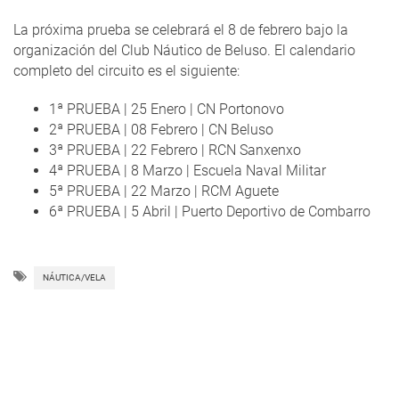
La próxima prueba se celebrará el 8 de febrero bajo la
organización del Club Náutico de Beluso. El calendario
completo del circuito es el siguiente:
1ª PRUEBA | 25 Enero | CN Portonovo
2ª PRUEBA | 08 Febrero | CN Beluso
3ª PRUEBA | 22 Febrero | RCN Sanxenxo
4ª PRUEBA | 8 Marzo | Escuela Naval Militar
5ª PRUEBA | 22 Marzo | RCM Aguete
6ª PRUEBA | 5 Abril | Puerto Deportivo de Combarro
NÁUTICA/VELA