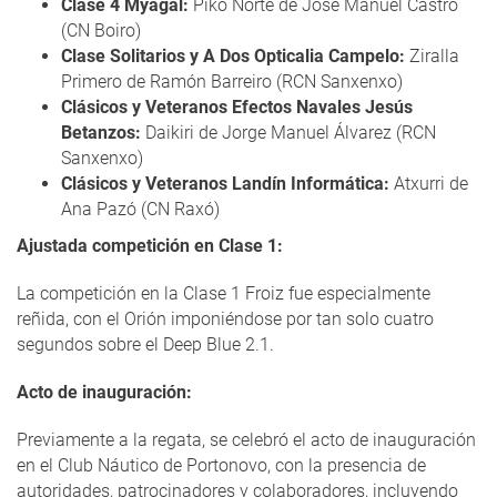
Clase 4 Myagal:
Piko Norte de José Manuel Castro
(CN Boiro)
Clase Solitarios y A Dos Opticalia Campelo:
Ziralla
Primero de Ramón Barreiro (RCN Sanxenxo)
Clásicos y Veteranos Efectos Navales Jesús
Betanzos:
Daikiri de Jorge Manuel Álvarez (RCN
Sanxenxo)
Clásicos y Veteranos Landín Informática:
Atxurri de
Ana Pazó (CN Raxó)
Ajustada competición en Clase 1:
La competición en la Clase 1 Froiz fue especialmente
reñida, con el Orión imponiéndose por tan solo cuatro
segundos sobre el Deep Blue 2.1.
Acto de inauguración:
Previamente a la regata, se celebró el acto de inauguración
en el Club Náutico de Portonovo, con la presencia de
autoridades, patrocinadores y colaboradores, incluyendo