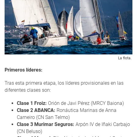
La flota.
Primeros líderes:
Tras esta primera etapa, los líderes provisionales en las
diferentes clases son:
Clase 1 Froiz:
Orión de Javi Pérez (MRCY Baiona)
Clase 2 ABANCA:
Ronáutica Marinas de Anna
Carneiro (CN San Telmo)
Clase 3 Murimar Seguros:
Arpón IV de Iñaki Carbajo
(CN Beluso)