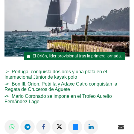
El Orión, lider provisional tras la primera jornada.
Portugal conquista dos oros y una plata en el
Internacional Júnior de kayak polo
Bon III, Orión, Petrilla y Adaxe Catro conquistan la
Regata de Cruceros de Aguete
Mario Coronado se impone en el Trofeo Aurelio
Fernández Lage