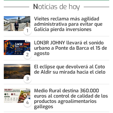
Noticias de hoy
Vieites reclama más agilidad
administrativa para evitar que
Galicia pierda inversiones
1
LON3R JOHNY llevará el sonido
urbano a Ponte da Barca el 15 de
agosto
2
El eclipse que devolverá al Coto
de Aldir su mirada hacia el cielo
3
Medio Rural destina 360.000
euros al control de calidad de los
productos agroalimentarios
4
gallegos