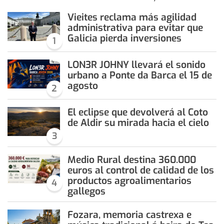
Vieites reclama más agilidad
administrativa para evitar que
Galicia pierda inversiones
1
LON3R JOHNY llevará el sonido
urbano a Ponte da Barca el 15 de
agosto
2
El eclipse que devolverá al Coto
de Aldir su mirada hacia el cielo
3
Medio Rural destina 360.000
euros al control de calidad de los
productos agroalimentarios
4
gallegos
Fozara, memoria castrexa e