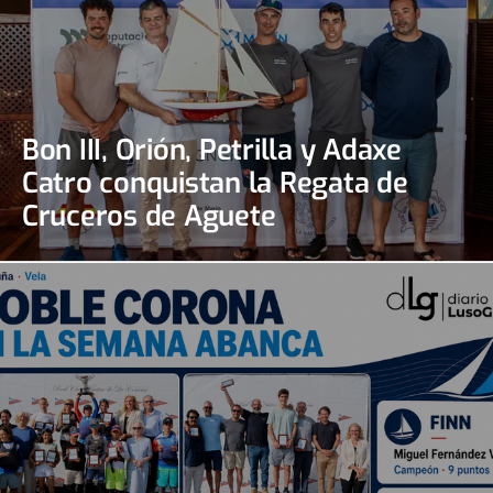
Bon III, Orión, Petrilla y Adaxe
Catro conquistan la Regata de
Cruceros de Aguete