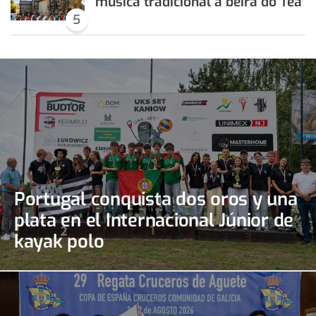
música tradicional á beira do Tea
5
Portugal conquista dos oros y una
plata en el Internacional Júnior de
kayak polo