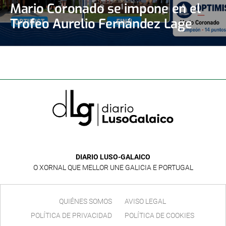
Mario Coronado se impone en el
Trofeo Aurelio Fernández Lage
DIARIO LUSO-GALAICO
O XORNAL QUE MELLOR UNE GALICIA E PORTUGAL
QUIÉNES SOMOS
AVISO LEGAL
POLÍTICA DE PRIVACIDAD
POLÍTICA DE COOKIES