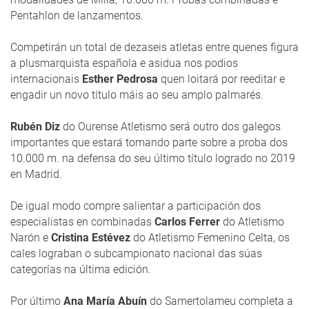
Pentahlon de lanzamentos.
Competirán un total de dezaseis atletas entre quenes figura
a plusmarquista española e asidua nos podios
internacionais
Esther Pedrosa
quen loitará por reeditar e
engadir un novo título máis ao seu amplo palmarés.
Rubén Diz
do Ourense Atletismo será outro dos galegos
importantes que estará tomando parte sobre a proba dos
10.000 m. na defensa do seu último título logrado no 2019
en Madrid.
De igual modo compre salientar a participación dos
especialistas en combinadas
Carlos Ferrer
do Atletismo
Narón e
Cristina Estévez
do Atletismo Femenino Celta, os
cales lograban o subcampionato nacional das súas
categorías na última edición.
Por último
Ana María Abuín
do Samertolameu completa a