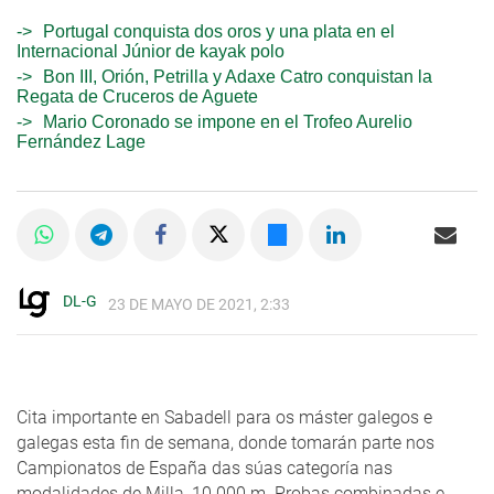
Portugal conquista dos oros y una plata en el
Internacional Júnior de kayak polo
Bon III, Orión, Petrilla y Adaxe Catro conquistan la
Regata de Cruceros de Aguete
Mario Coronado se impone en el Trofeo Aurelio
Fernández Lage
DL-G
23 DE MAYO DE 2021, 2:33
Cita importante en Sabadell para os máster galegos e
galegas esta fin de semana, donde tomarán parte nos
Campionatos de España das súas categoría nas
modalidades de Milla, 10.000 m. Probas combinadas e