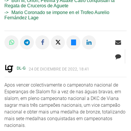
Bon III, Orión, Petrilla y Adaxe Catro conquistan la
Regata de Cruceros de Aguete
Mario Coronado se impone en el Trofeo Aurelio
Fernández Lage
DL-G
24 DE DICIEMBRE DE 2022, 18:41
Apos vencer colectivamente o campeonato nacional de
Esperanças de Slalom foi a vez de nas águas bravas, em
slalom, em pleno campeonato nacional a DKC de Viana
sagrar mais três campeões nacionais, um vice campeão
nacional e obter mais uma medalha de bronze, totalizando
mais sete medalhas conquistadas em campeonatos
nacionais.