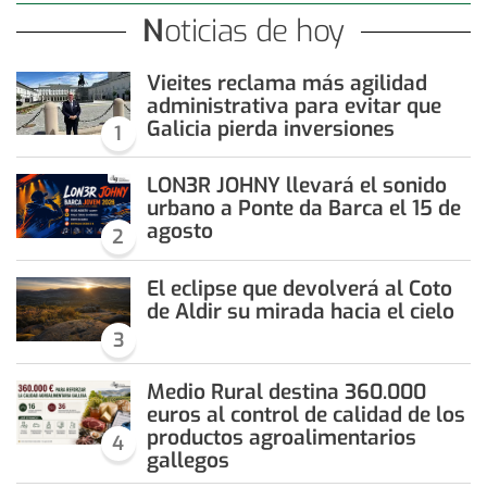
Noticias de hoy
Vieites reclama más agilidad
administrativa para evitar que
Galicia pierda inversiones
1
LON3R JOHNY llevará el sonido
urbano a Ponte da Barca el 15 de
agosto
2
El eclipse que devolverá al Coto
de Aldir su mirada hacia el cielo
3
Medio Rural destina 360.000
euros al control de calidad de los
productos agroalimentarios
4
gallegos