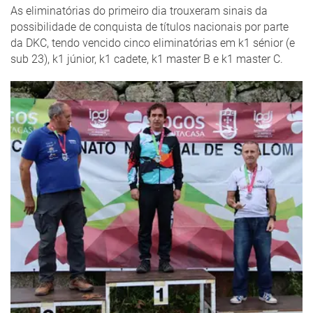
As eliminatórias do primeiro dia trouxeram sinais da
possibilidade de conquista de títulos nacionais por parte
da DKC, tendo vencido cinco eliminatórias em k1 sénior (e
sub 23), k1 júnior, k1 cadete, k1 master B e k1 master C.