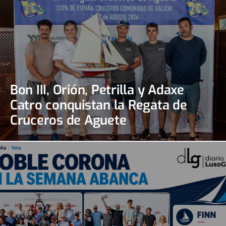
Bon III, Orión, Petrilla y Adaxe
Catro conquistan la Regata de
Cruceros de Aguete