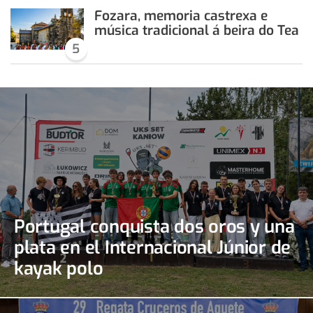
Fozara, memoria castrexa e
música tradicional á beira do Tea
5
Portugal conquista dos oros y una
plata en el Internacional Júnior de
kayak polo