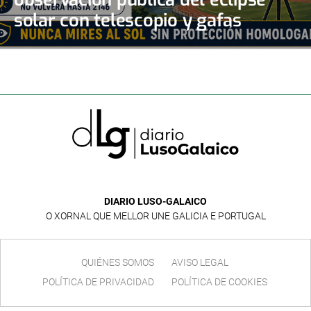
solar con telescopio y gafas
certificadas
DIARIO LUSO-GALAICO
O XORNAL QUE MELLOR UNE GALICIA E PORTUGAL
QUIÉNES SOMOS
AVISO LEGAL
POLÍTICA DE PRIVACIDAD
POLÍTICA DE COOKIES