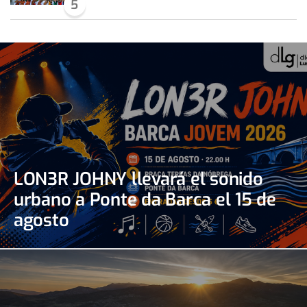
5
LON3R JOHNY llevará el sonido
urbano a Ponte da Barca el 15 de
agosto