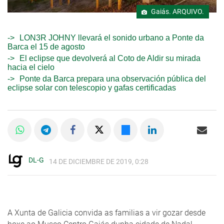
Gaiás. ARQUIVO.
LON3R JOHNY llevará el sonido urbano a Ponte da
Barca el 15 de agosto
El eclipse que devolverá al Coto de Aldir su mirada
hacia el cielo
Ponte da Barca prepara una observación pública del
eclipse solar con telescopio y gafas certificadas
DL-G
14 DE DICIEMBRE DE 2019, 0:28
A Xunta de Galicia convida as familias a vir gozar desde