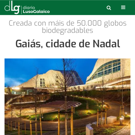
Creada con máis de 50.000 globos
biodegradables
Gaiás, cidade de Nadal