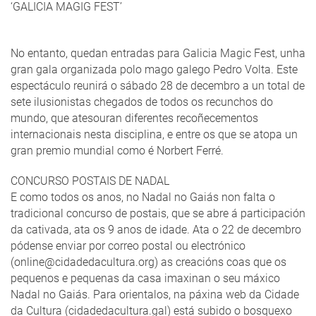
‘GALICIA MAGIG FEST’
No entanto, quedan entradas para Galicia Magic Fest, unha
gran gala organizada polo mago galego Pedro Volta. Este
espectáculo reunirá o sábado 28 de decembro a un total de
sete ilusionistas chegados de todos os recunchos do
mundo, que atesouran diferentes recoñecementos
internacionais nesta disciplina, e entre os que se atopa un
gran premio mundial como é Norbert Ferré.
CONCURSO POSTAIS DE NADAL
E como todos os anos, no Nadal no Gaiás non falta o
tradicional concurso de postais, que se abre á participación
da cativada, ata os 9 anos de idade. Ata o 22 de decembro
pódense enviar por correo postal ou electrónico
(online@cidadedacultura.org) as creacións coas que os
pequenos e pequenas da casa imaxinan o seu máxico
Nadal no Gaiás. Para orientalos, na páxina web da Cidade
da Cultura (cidadedacultura.gal) está subido o bosquexo