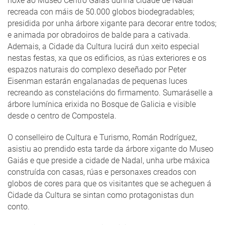
hoxe ao Museo Centro Gaiás dunha cidade de Nadal
recreada con máis de 50.000 globos biodegradables;
presidida por unha árbore xigante para decorar entre todos;
e animada por obradoiros de balde para a cativada.
Ademais, a Cidade da Cultura lucirá dun xeito especial
nestas festas, xa que os edificios, as rúas exteriores e os
espazos naturais do complexo deseñado por Peter
Eisenman estarán engalanadas de pequenas luces
recreando as constelacións do firmamento. Sumaráselle a
árbore lumínica erixida no Bosque de Galicia e visible
desde o centro de Compostela.
O conselleiro de Cultura e Turismo, Román Rodríguez,
asistiu ao prendido esta tarde da árbore xigante do Museo
Gaiás e que preside a cidade de Nadal, unha urbe máxica
construída con casas, rúas e personaxes creados con
globos de cores para que os visitantes que se acheguen á
Cidade da Cultura se sintan como protagonistas dun
conto.