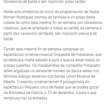
Obradoiros de balde e sen inscrición polas tardes
Neste acto simbólico do inicio da programación de Nadal,
Román Rodríguez animou as familias a vir gozar desta
cidade de conto esta mesma fin de semana con obradoiros
creativos, que se ampliarán a todas as tardes da semana a
partir das vacacións de Nadal, sen inscrición previa e de
balde.
Tamén esta mesma fin de semana contarase co
espectáculo circense-musical Orquestra de malabares, que
se celebrará mañá sábado e para o que xa están todas as
prazas cubertas. Os malabaristas da compañía Pistacatro
teñen argallado un abraiante número de danza aérea nun
fermoso diálogo escénico coa banda Unión Musical de
Meaño. O espírito circense tamén é protagonista do
espectáculo Pequeno circo de Nadal que se poderá gozar
na Biblioteca de Galicia, o 23 de decembro, e para o que
tampouco hai xa entradas.