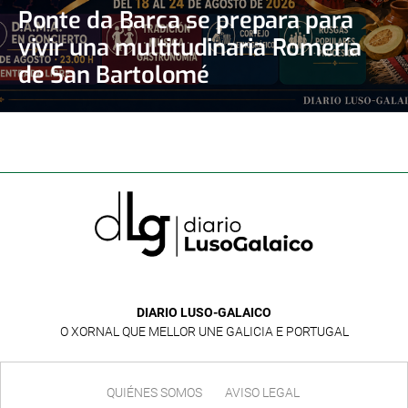
Ponte da Barca se prepara para
vivir una multitudinaria Romería
de San Bartolomé
DIARIO LUSO-GALAICO
O XORNAL QUE MELLOR UNE GALICIA E PORTUGAL
QUIÉNES SOMOS
AVISO LEGAL