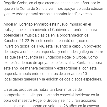
Rogelio Groba, en el que creemos desde hace años, por lo
que en la Xunta de Galicia venimos apoyando cada edición
y entre todos garantizamos su continuidad”, expresó.
Ángel M. Lorenzo enmarcó este nuevo impulso en el
trabajo que está haciendo el Gobierno autonómico para
potenciar la música clásica en la programación del
Xacobeo 21-22. En este sentido recordó que, con una
inversión global de 1M€, está llevando a cabo un proyecto
de apoyo a diferentes orquestas y entidades gallegas, entre
las que se encuentra la Fundación Rogelio Groba. Como
expresó, además de apoyar este festival, la Xunta colabora
este año “de manera decidida y extraordinaria” con esta
orquesta impulsando conciertos de cámara en 10
localidades gallegas y la edición de dos discos especiales.
En estas propuestas habrá también música de
compositores gallegos, haciendo especial incidente en la
obra del maestro Rogelio Groba y se incluirán acciones
especiales que pongan en valor los 26 años en la escena