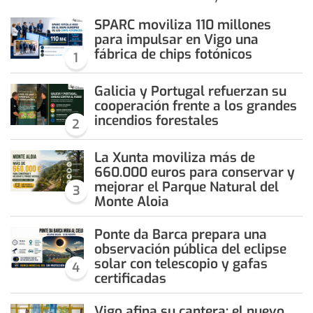
SPARC moviliza 110 millones
para impulsar en Vigo una
fábrica de chips fotónicos
1
Galicia y Portugal refuerzan su
cooperación frente a los grandes
incendios forestales
2
La Xunta moviliza más de
660.000 euros para conservar y
mejorar el Parque Natural del
3
Monte Aloia
Ponte da Barca prepara una
observación pública del eclipse
solar con telescopio y gafas
4
certificadas
Vigo afina su cantera: el nuevo