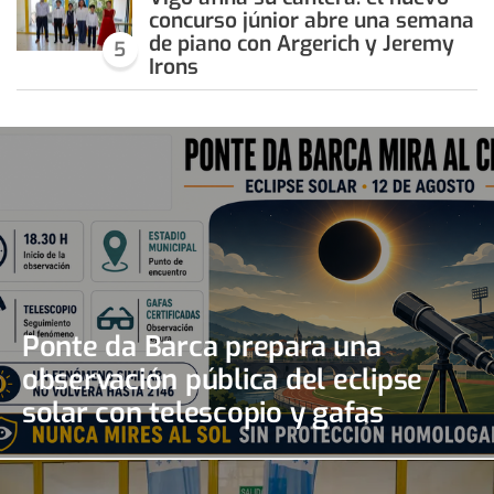
concurso júnior abre una semana
de piano con Argerich y Jeremy
5
Irons
Ponte da Barca prepara una
observación pública del eclipse
solar con telescopio y gafas
certificadas